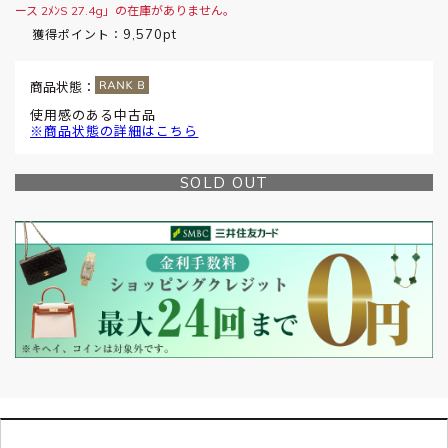
ース 2ﾒﾝS 27.4g」の在庫がありません。
9,570pt
獲得ポイント：
商品状態：
使用感のある中古品
※商品状態の詳細はこちら
SOLD OUT