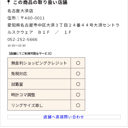
この商品の取り扱い店舗
名古屋大須店
住所：〒460-0011
愛知県名古屋市中区大須３丁目２４番４４号大須セントラ
ルスクウェア Ｂ１Ｆ ／ １Ｆ
052-252-5666
10:30〜19:30
【店舗にてご利用可能なサービス】
無金利ショッピングクレジット
〇
免税対応
〇
試着室
〇
時計コマ調整
〇
リングサイズ直し
〇
店舗へ直接問い合わせ