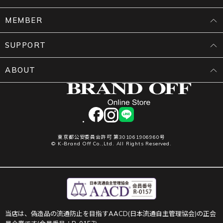
MEMBER
SUPPORT
ABOUT
facebook
instagram
LINE
東京都公安委員会許可 第301061906960号
© K-Brand Off Co.,Ltd. All Rights Reserved.
当店は、偽造品の流通防止を目指すAACD(日本流通自主管理協会)の正会