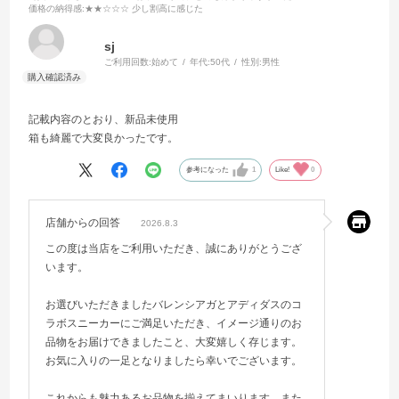
価格の納得感
:★★☆☆☆ 少し割高に感じた
sj
ご利用回数:
始めて
年代:
50代
性別:
男性
記載内容のとおり、新品未使用
箱も綺麗で大変良かったです。
参考になった
1
Like!
0
店舗からの回答
2026.8.3
この度は当店をご利用いただき、誠にありがとうござ
います。
お選びいただきましたバレンシアガとアディダスのコ
ラボスニーカーにご満足いただき、イメージ通りのお
品物をお届けできましたこと、大変嬉しく存じます。
お気に入りの一足となりましたら幸いでございます。
これからも魅力あるお品物を揃えてまいります。また