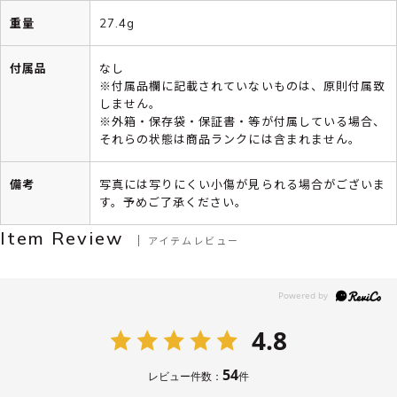
重量
27.4g
付属品
なし
※付属品欄に記載されていないものは、原則付属致
しません。
※外箱・保存袋・保証書・等が付属している場合、
それらの状態は商品ランクには含まれません。
備考
写真には写りにくい小傷が見られる場合がございま
す。予めご了承ください。
Item Review
アイテムレビュー
4.8
54
レビュー件数：
件