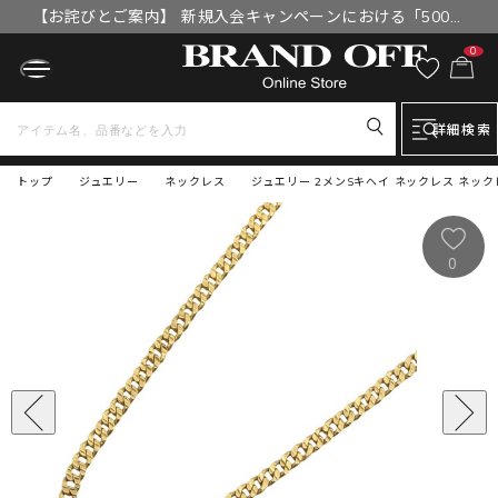
【お詫びとご案内】 新規入会キャンペーンにおける「500円
OFFクーポン」付与漏れと補填について
0
詳細検索
トップ
ジュエリー
ネックレス
ジュエリー 2メンSキヘイ ネックレス ネックレス
0