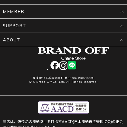
MEMBER
SUPPORT
ABOUT
facebook
instagram
LINE
東京都公安委員会許可 第301061906960号
© K-Brand Off Co.,Ltd. All Rights Reserved.
当店は、偽造品の流通防止を目指すAACD(日本流通自主管理協会)の正会