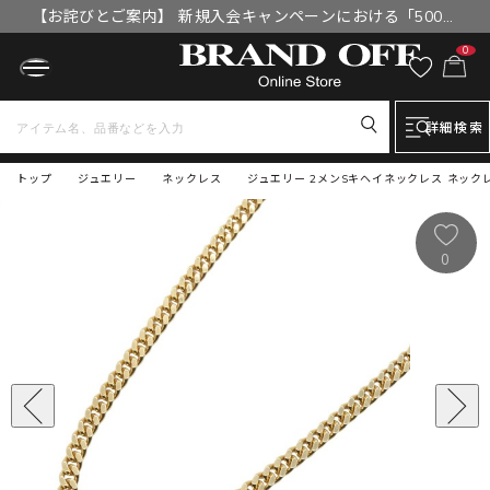
【お詫びとご案内】 新規入会キャンペーンにおける「500円
OFFクーポン」付与漏れと補填について
0
詳細検索
トップ
ジュエリー
ネックレス
ジュエリー 2メンSキヘイネックレス ネックレス 
0