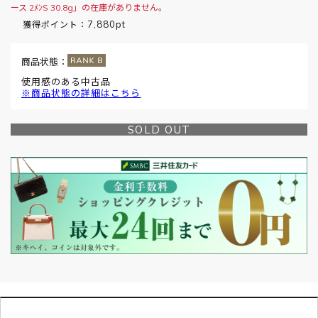
ース 2ﾒﾝS 30.8g」の在庫がありません。
7,880pt
獲得ポイント：
商品状態：
使用感のある中古品
※商品状態の詳細はこちら
SOLD OUT