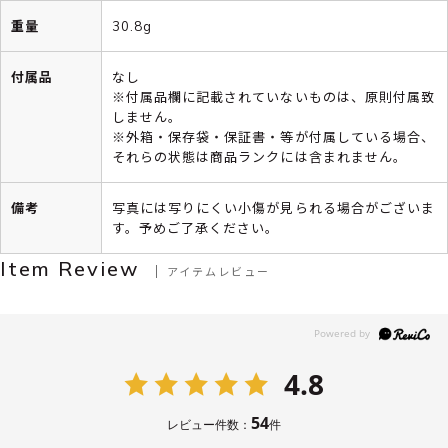
重量
30.8g
付属品
なし
※付属品欄に記載されていないものは、原則付属致
しません。
※外箱・保存袋・保証書・等が付属している場合、
それらの状態は商品ランクには含まれません。
備考
写真には写りにくい小傷が見られる場合がございま
す。予めご了承ください。
Item Review
アイテムレビュー
4.8
54
レビュー件数：
件