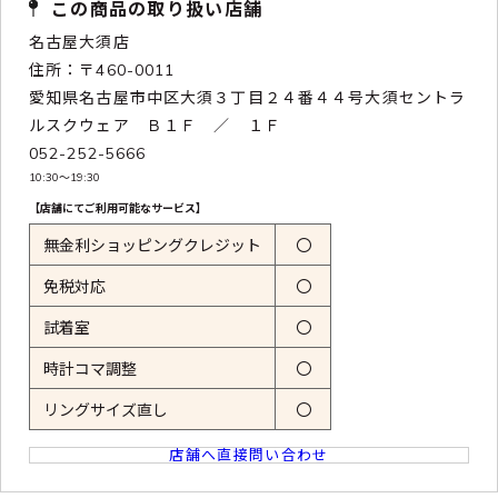
この商品の取り扱い店舗
名古屋大須店
住所：〒460-0011
愛知県名古屋市中区大須３丁目２４番４４号大須セントラ
ルスクウェア Ｂ１Ｆ ／ １Ｆ
052-252-5666
10:30〜19:30
【店舗にてご利用可能なサービス】
無金利ショッピングクレジット
〇
免税対応
〇
試着室
〇
時計コマ調整
〇
リングサイズ直し
〇
店舗へ直接問い合わせ