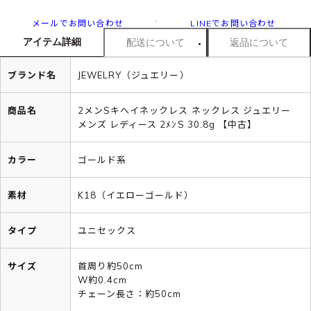
メールでお問い合わせ
LINEでお問い合わせ
アイテム詳細
配送について
返品について
ブランド名
JEWELRY（ジュエリー）
商品名
2メンSキヘイネックレス ネックレス ジュエリー
メンズ レディース 2ﾒﾝS 30.8g 【中古】
カラー
ゴールド系
素材
K18（イエローゴールド）
タイプ
ユニセックス
サイズ
首周り約50cm
W約0.4cm
チェーン長さ：約50cm