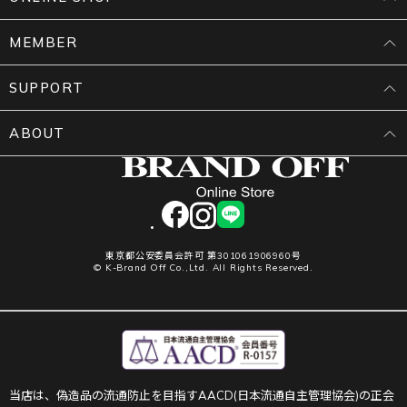
MEMBER
SUPPORT
ABOUT
facebook
instagram
LINE
東京都公安委員会許可 第301061906960号
© K-Brand Off Co.,Ltd. All Rights Reserved.
当店は、偽造品の流通防止を目指すAACD(日本流通自主管理協会)の正会