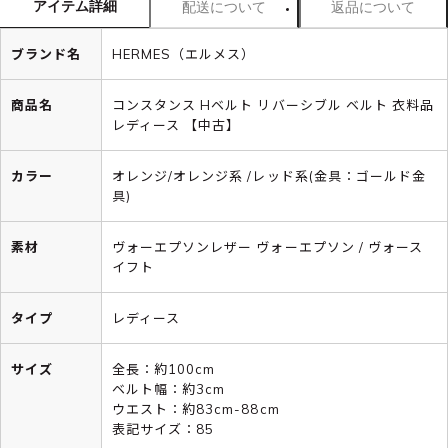
アイテム詳細
配送について
返品について
ブランド名
HERMES（エルメス）
商品名
コンスタンス Hベルト リバーシブル ベルト 衣料品
レディース 【中古】
カラー
オレンジ/オレンジ系 /レッド系(金具：ゴールド金
具)
素材
ヴォーエプソンレザー ヴォーエプソン / ヴォース
イフト
タイプ
レディース
サイズ
全長：約100cm
ベルト幅：約3cm
ウエスト：約83cm-88cm
表記サイズ：85