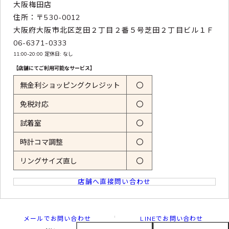
大阪梅田店
住所：〒530-0012
大阪府大阪市北区芝田２丁目２番５号芝田２丁目ビル１Ｆ
06-6371-0333
11:00-20:00 定休日: なし
【店舗にてご利用可能なサービス】
無金利ショッピングクレジット
〇
免税対応
〇
試着室
〇
時計コマ調整
〇
リングサイズ直し
〇
店舗へ直接問い合わせ
メールでお問い合わせ
LINEでお問い合わせ