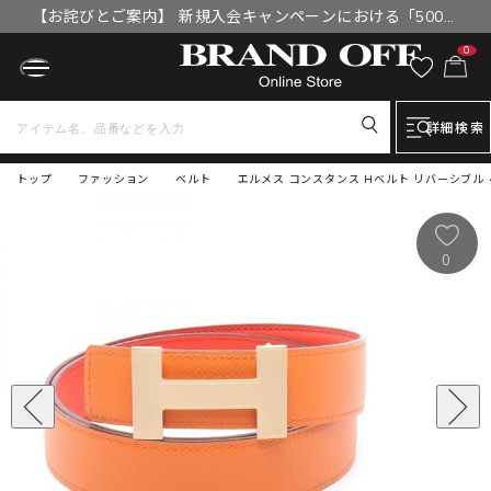
【お詫びとご案内】 新規入会キャンペーンにおける「500円
OFFクーポン」付与漏れと補填について
0
詳細検索
トップ
ファッション
ベルト
エルメス コンスタンス Hベルト リバーシブル 
0