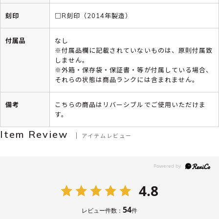
刻印
□R刻印（2014年製造）
付属品
なし
※付属品欄に記載されていないものは、原則付属致
しません。
※外箱・保存袋・保証書・等が付属している場合、
それらの状態は商品ランクには含まれません。
備考
こちらの商品はリバーシブルでご使用いただけま
す。
Item Review
アイテムレビュー
4.8
54
レビュー件数：
件