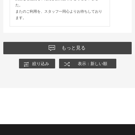
た。
またのご利用を、スタッフ一同心よりお待ちしており
ます。
もっと見る
絞り込み
表示：新しい順