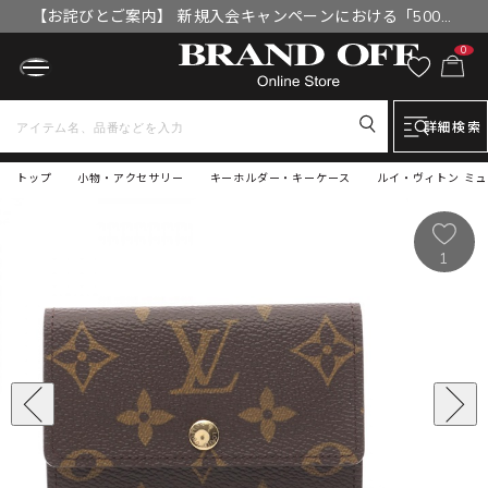
【お詫びとご案内】 新規入会キャンペーンにおける「500円
OFFクーポン」付与漏れと補填について
0
詳細検索
トップ
小物・アクセサリー
キーホルダー・キーケース
ルイ・ヴィトン ミュ
1