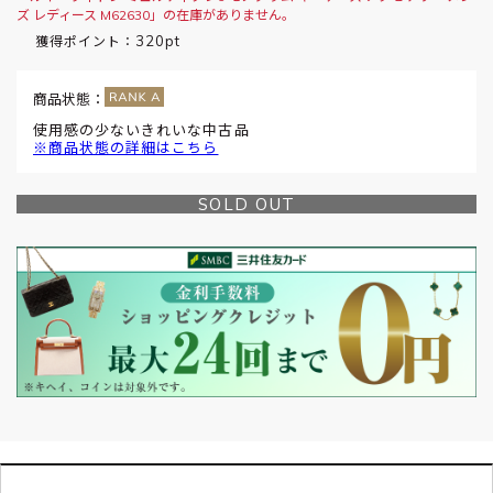
ズ レディース M62630」の在庫がありません。
320pt
獲得ポイント：
商品状態：
使用感の少ないきれいな中古品
※商品状態の詳細はこちら
SOLD OUT