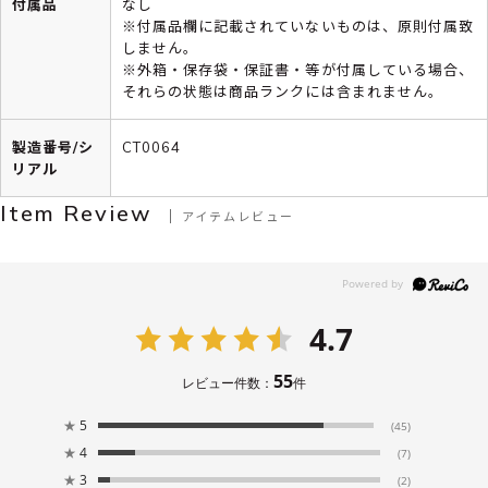
付属品
なし
※付属品欄に記載されていないものは、原則付属致
しません。
※外箱・保存袋・保証書・等が付属している場合、
それらの状態は商品ランクには含まれません。
製造番号/シ
CT0064
リアル
Item Review
アイテムレビュー
4.7
55
レビュー件数：
件
★
5
(45)
★
4
(7)
★
3
(2)