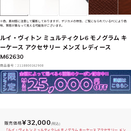
※色、素材感に注意して撮影しておりますが、デジカメの特性、ご覧になられているPCにより色
味、質感が異なって見える可能性がございます。
ルイ・ヴィトン ミュルティクレ6 モノグラム キ
ーケース アクセサリー メンズ レディース
M62630
商品番号：2118800162908
¥32,000
販売価格
(税込)
「ルイ・ヴィトン ミュルティクレ6 モノグラム キーケース アクセサリー メン