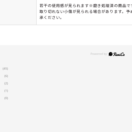
若干の使用感が見られます※磨き処理済の商品で
取り切れない小傷が見られる場合があります。予
承ください。
(45)
(6)
(2)
(1)
(0)