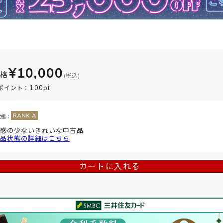
¥10,000
価格
(税込)
100pt
ポイント：
状態：
感の少ないきれいな中古品
品状態の詳細はこちら
カートに入れる