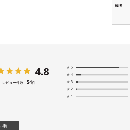
備考
4.8
★
5
★
4
54
★
3
レビュー件数：
件
★
2
★
1
い順