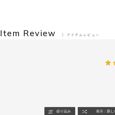
Item Review
アイテムレビュー
絞り込み
表示：新し