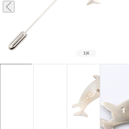
1
|
6