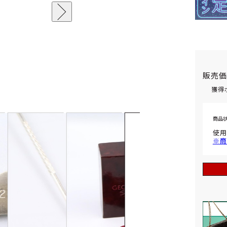
販売
獲得
商品
使用
※商