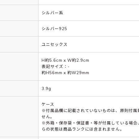
シルバー系
シルバー925
ユニセックス
H約5.6cm x W約2.9cm
表記サイズ：-
約H56mm x 約W29mm
3.9g
ケース
※付属品欄に記載されていないものは、原則付属
せん。
※外箱・保存袋・保証書・等が付属している場合
らの状態は商品ランクには含まれません。