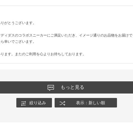
ありがとうございます。
アディダスのコラボスニーカーにご満足いただき、イメージ通りのお品物をお届けで
たら幸いでございます。
いります。またのご利用を心よりお待ちしております。
もっと見る
絞り込み
表示：新しい順