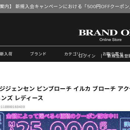
案内】 新規入会キャンペーンにおける「500円OFFクーポ
新入荷
ブランド
カテゴリー
お取り寄せ
ログイン
新規会員登
ジジェンセン ピンブローチ イルカ ブローチ ア
メンズ レディース
18800160430