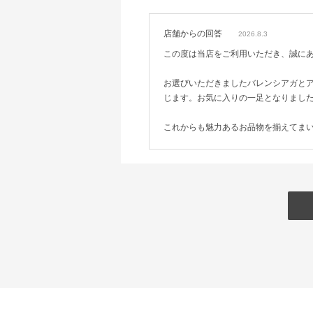
店舗からの回答
2026.8.3
この度は当店をご利用いただき、誠に
お選びいただきましたバレンシアガと
じます。お気に入りの一足となりまし
これからも魅力あるお品物を揃えてま