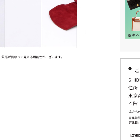
、質感が異なって見える可能性がございます。
SHI
住所：
東京
４階
03-6
営業時間:
定休日:
【店舗