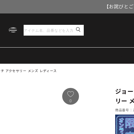
【お詫びとご
チ アクセサリー メンズ レディース
ジョー
リー 
0
商品番号：21