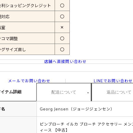
金利ショッピングクレジット
〇
税対応
〇
✕
着室
計コマ調整
〇
ングサイズ直し
〇
店舗へ直接問い合わせ
メールでお問い合わせ
LINEでお問い合わせ
アイテム詳細
配送について
返品について
ド名
Georg Jensen（ジョージジェンセン）
ピンブローチ イルカ ブローチ アクセサリー メン
ィース 【中古】