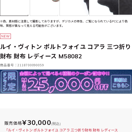
※色、素材感に注意して撮影しておりますが、デジカメの特性、ご覧になられているPCにより色
味、質感が異なって見える可能性がございます。
ルイ・ヴィトン ポルトフォイユ コアラ 三つ折り
財布 財布 レディース M58082
商品番号：2118700090059
¥30,000
販売価格
(税込)
「ルイ・ヴィトン ポルトフォイユ コアラ 三つ折り財布 財布 レディース