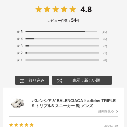
4.8
54
レビュー件数：
件
★
5
(45)
★
4
(6)
★
3
(2)
★
2
(1)
★
1
(0)
絞り込み
表示：新しい順
バレンシアガ BALENCIAGA × adidas TRIPLE
S トリプルS スニーカー 靴 メンズ
詳細を見る
2026.7.30