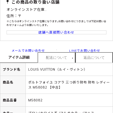
この商品の取り扱い店舗
オンラインストア在庫..
住所：〒
※こちらはオンラインストア在庫になります｡お問い合わせにつきましては下記お問い合
わせフォームよりお願いいたします｡
店舗へ直接問い合わせ
メールでお問い合わせ
LINEでお問い合わせ
アイテム詳細
配送について
返品について
ブランド名
LOUIS VUITTON（ルイ・ヴィトン）
商品名
ポルトフォイユ コアラ 三つ折り財布 財布 レディー
ス M58082 【中古】
商品品番
M58082
カラー
ブロン/ホワイト系 /マルチカラー /アニス