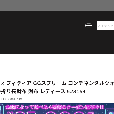
 オフィディア GGスプリーム コンチネンタルウ
つ折り長財布 財布 レディース 523153
18700089749