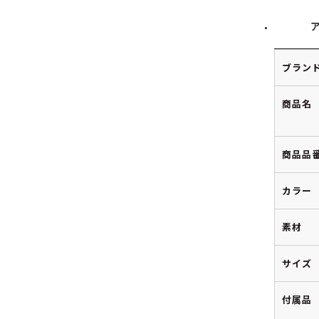
ブラン
商品名
商品品
カラー
素材
サイズ
付属品