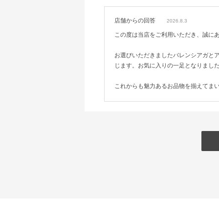
店舗からの回答
2026.8.3
この度は当店をご利用いただき、誠に
お選びいただきましたバレンシアガと
じます。お気に入りの一足となりまし
これからも魅力あるお品物を揃えてま