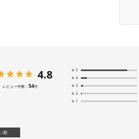
4.8
★
5
★
4
54
★
3
レビュー件数：
件
★
2
★
1
い順