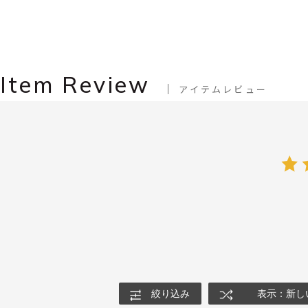
Item Review
アイテムレビュー
絞り込み
表示：新し