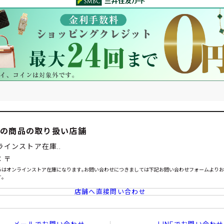
この商品の取り扱い店舗
ラインストア在庫..
：〒
らはオンラインストア在庫になります｡お問い合わせにつきましては下記お問い合わせフォームより
｡
店舗へ直接問い合わせ