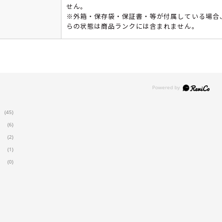
せん。
※外箱・保存袋・保証書・等が付属している場合
らの状態は商品ランクには含まれません。
(45)
(6)
(2)
(1)
(0)