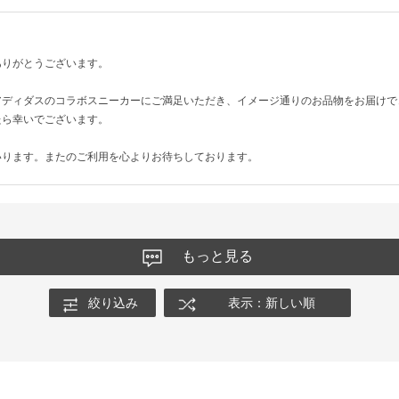
ありがとうございます。
アディダスのコラボスニーカーにご満足いただき、イメージ通りのお品物をお届けで
たら幸いでございます。
いります。またのご利用を心よりお待ちしております。
もっと見る
絞り込み
表示：新しい順