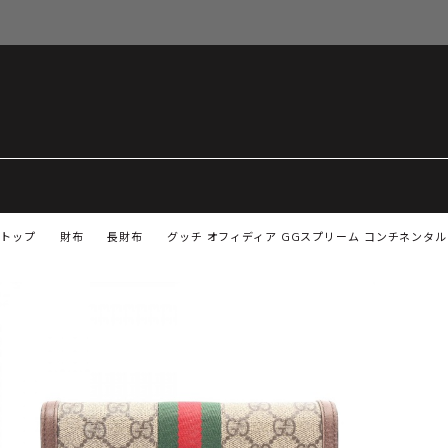
トップ
財布
長財布
グッチ オフィディア GGスプリーム コンチネンタルウ