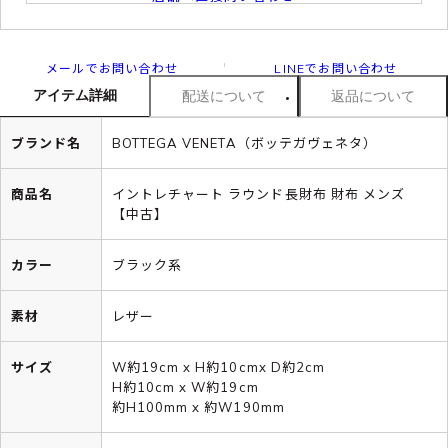
メールでお問い合わせ
LINEでお問い合わせ
アイテム詳細
配送について
返品について
ブランド名
BOTTEGA VENETA（ボッテガヴェネタ）
商品名
イントレチャート ラウンド長財布 財布 メンズ
【中古】
カラー
ブラック系
素材
レザー
サイズ
W約19cm x H約10cmx D約2cm
H約10cm x W約19cm
約H100mm x 約W190mm