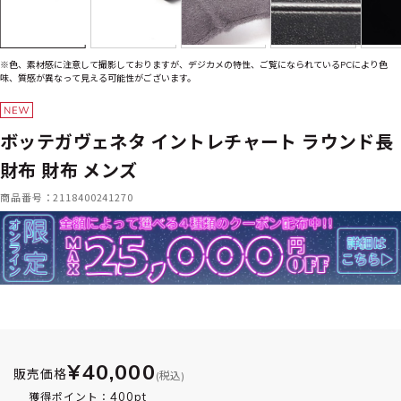
※色、素材感に注意して撮影しておりますが、デジカメの特性、ご覧になられているPCにより色
味、質感が異なって見える可能性がございます。
ボッテガヴェネタ イントレチャート ラウンド長
財布 財布 メンズ
商品番号：2118400241270
¥40,000
販売価格
(税込)
400pt
獲得ポイント：