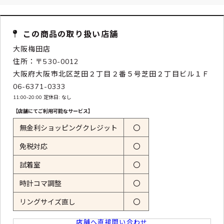
この商品の取り扱い店舗
大阪梅田店
住所：〒530-0012
大阪府大阪市北区芝田２丁目２番５号芝田２丁目ビル１Ｆ
06-6371-0333
11:00-20:00 定休日: なし
【店舗にてご利用可能なサービス】
無金利ショッピングクレジット
〇
免税対応
〇
試着室
〇
時計コマ調整
〇
リングサイズ直し
〇
店舗へ直接問い合わせ