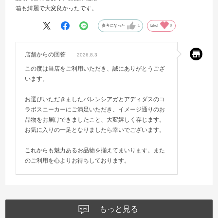
箱も綺麗で大変良かったです。
参考になった
1
Like!
0
店舗からの回答
2026.8.3
この度は当店をご利用いただき、誠にありがとうござ
います。
お選びいただきましたバレンシアガとアディダスのコ
ラボスニーカーにご満足いただき、イメージ通りのお
品物をお届けできましたこと、大変嬉しく存じます。
お気に入りの一足となりましたら幸いでございます。
これからも魅力あるお品物を揃えてまいります。また
のご利用を心よりお待ちしております。
もっと見る