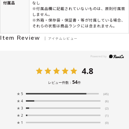
付属品
なし
※付属品欄に記載されていないものは、原則付属致
しません。
※外箱・保存袋・保証書・等が付属している場合、
それらの状態は商品ランクには含まれません。
Item Review
アイテムレビュー
4.8
54
レビュー件数：
件
★
5
(45)
★
4
(6)
★
3
(2)
★
2
(1)
★
1
(0)