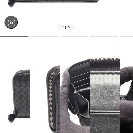
1
|
15