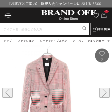
【お詫びとご案内】 新規入会キャンペーンにおける「500円
OFFクーポン」付与漏れと補填について
0
詳細検索
トップ
ファッション
ジャケット・ブルゾン
バーバリー チェック柄 テーラー
0