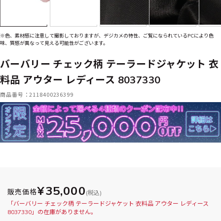
※色、素材感に注意して撮影しておりますが、デジカメの特性、ご覧になられているPCにより色
味、質感が異なって見える可能性がございます。
バーバリー チェック柄 テーラードジャケット 衣
料品 アウター レディース 8037330
商品番号：2118400236399
¥35,000
販売価格
(税込)
「バーバリー チェック柄 テーラードジャケット 衣料品 アウター レディース
8037330」の在庫がありません。