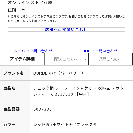
オンラインストア在庫..
住所：〒
※こちらはオンラインストア在庫になります｡お問い合わせにつきましては下記お問い合
わせフォームよりお願いいたします｡
店舗へ直接問い合わせ
メールでお問い合わせ
LINEでお問い合わせ
アイテム詳細
配送について
返品について
ブランド名
BURBERRY（バーバリー）
商品名
チェック柄 テーラードジャケット 衣料品 アウター
レディース 8037330 【中古】
商品品番
8037330
カラー
レッド系 /ホワイト系 /ブラック系