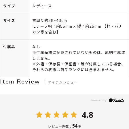
タイプ
レディース
サイズ
首周り約38~43cm
モチーフ幅：約55mm x 縦：約25mm 【枠・バチ
カン等を含む】
付属品
なし
※付属品欄に記載されていないものは、原則付属致
しません。
※外箱・保存袋・保証書・等が付属している場合、
それらの状態は商品ランクには含まれません。
Item Review
アイテムレビュー
4.8
54
レビュー件数：
件