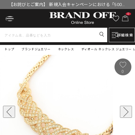
【お詫びとご案内】 新規入会キャンペーンにおける「500円
OFFクーポン」付与漏れと補填について
0
詳細検索
トップ
ブランドジュエリー
ネックレス
ディオール ネックレス ジュエリー 
0