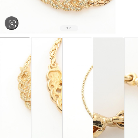
1
|
6