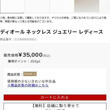
※色、素材感に注意して撮影しておりますが、デジカメの特性、ご覧になられているPCにより色
味、質感が異なって見える可能性がございます。
ディオール ネックレス ジュエリー レディース
商品番号：2118400235811
¥35,000
販売価格
(税込)
350pt
獲得ポイント：
商品状態：
使用感の少ないきれいな中古品
※商品状態の詳細はこちら
カートに入れる
【無料】店舗に取り寄せて