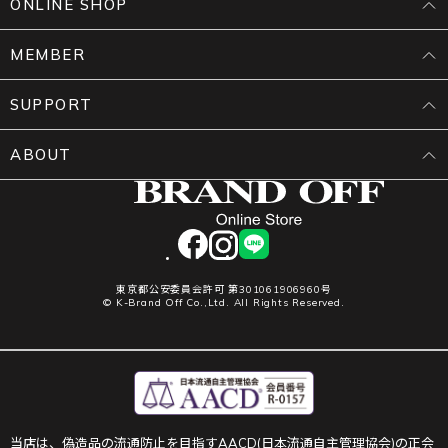
ONLINE SHOP
MEMBER
SUPPORT
ABOUT
facebook
instagram
LINE
東京都公安委員会許可 第301061906960号
© K-Brand Off Co.,Ltd. All Rights Reserved.
当店は、偽造品の流通防止を目指すAACD(日本流通自主管理協会)の正会