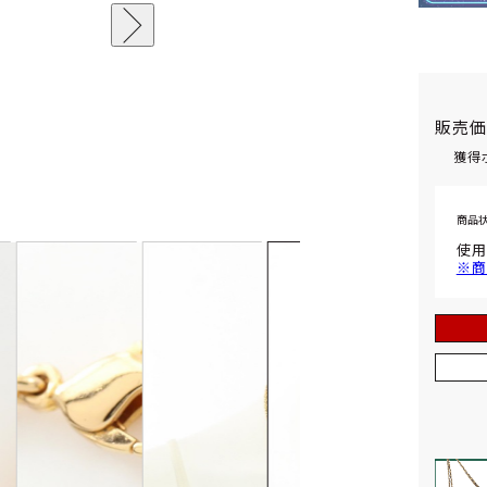
販売
獲得
商品
使用
※商