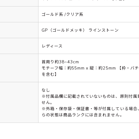
ゴールド系 /クリア系
GP（ゴールドメッキ） ラインストーン
レディース
首周り約38~43cm
モチーフ幅：約55mm x 縦：約25mm 【枠・バ
を含む】
なし
※付属品欄に記載されていないものは、原則付属
せん。
※外箱・保存袋・保証書・等が付属している場合
らの状態は商品ランクには含まれません。