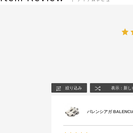
絞り込み
表示：新し
バレンシアガ BALENCIA