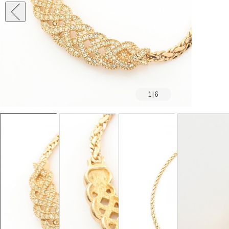
1
|
6