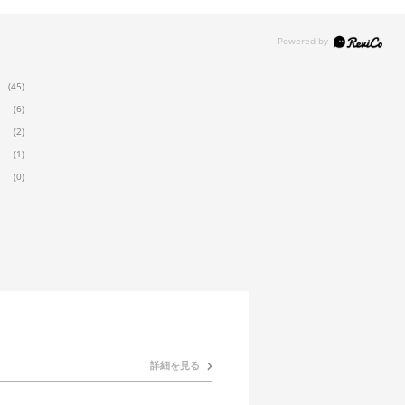
(45)
(6)
(2)
(1)
(0)
詳細を見る