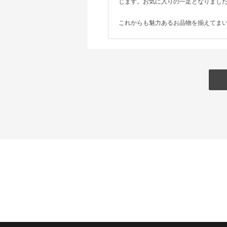
じます。お気に入りの一足となりまし
これからも魅力あるお品物を揃えてま