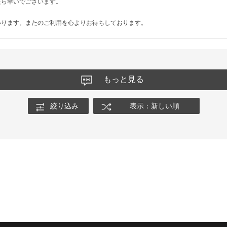
たら幸いでございます。
いります。またのご利用を心よりお待ちしております。
もっと見る
絞り込み
表示：新しい順