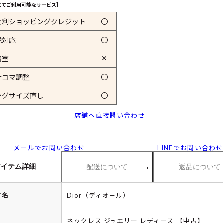
にてご利用可能なサービス】
金利ショッピングクレジット
〇
税対応
〇
✕
着室
計コマ調整
〇
ングサイズ直し
〇
店舗へ直接問い合わせ
メールでお問い合わせ
LINEでお問い合わせ
アイテム詳細
配送について
返品について
ド名
Dior（ディオール）
ネックレス ジュエリー レディース 【中古】