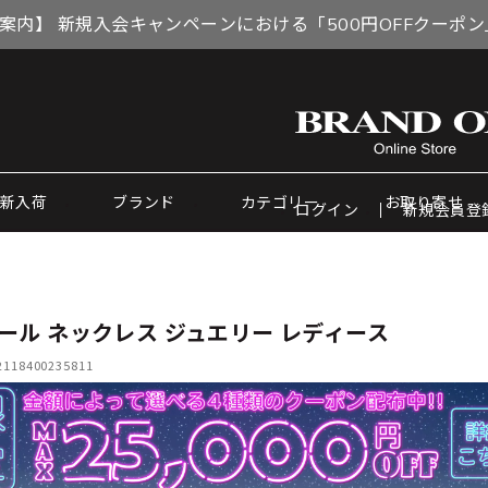
案内】 新規入会キャンペーンにおける「500円OFFクーポ
新入荷
ブランド
カテゴリー
お取り寄せ
ログイン
新規会員登
ール ネックレス ジュエリー レディース
18400235811