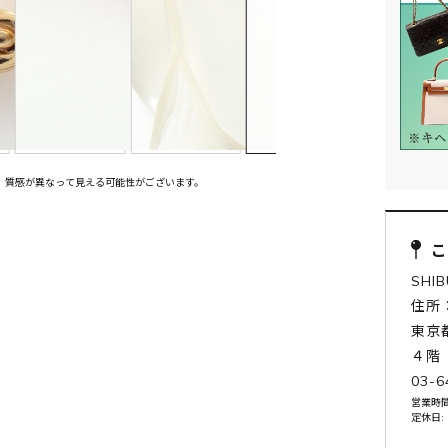
、質感が異なって見える可能性がございます。
SHI
住所：
東京
４階
03-6
営業時間:
定休日: