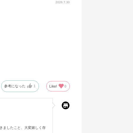
2026.7.30
参考になった
1
Like!
0
きましたこと、大変嬉しく存