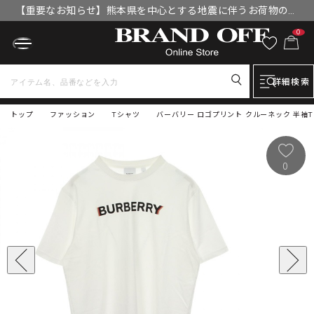
【重要なお知らせ】熊本県を中心とする地震に伴うお荷物のお
届けについて
0
詳細検索
トップ
ファッション
Tシャツ
バーバリー ロゴプリント クルーネック 半袖T
0