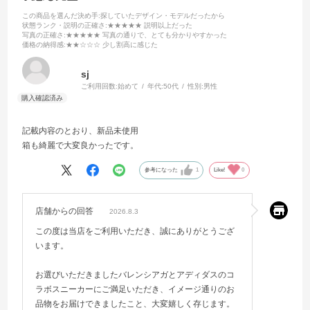
この商品を選んだ決め手
:探していたデザイン・モデルだったから
状態ランク・説明の正確さ
:★★★★★ 説明以上だった
写真の正確さ
:★★★★★ 写真の通りで、とても分かりやすかった
価格の納得感
:★★☆☆☆ 少し割高に感じた
sj
ご利用回数:
始めて
年代:
50代
性別:
男性
記載内容のとおり、新品未使用
箱も綺麗で大変良かったです。
参考になった
1
Like!
0
店舗からの回答
2026.8.3
この度は当店をご利用いただき、誠にありがとうござ
います。
お選びいただきましたバレンシアガとアディダスのコ
ラボスニーカーにご満足いただき、イメージ通りのお
品物をお届けできましたこと、大変嬉しく存じます。