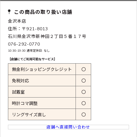
この商品の取り扱い店舗
金沢本店
住所：〒921-8013
石川県金沢市新神田２丁目５番１７号
076-292-0770
10:30-19:30 通常定休日: なし
【店舗にてご利用可能なサービス】
無金利ショッピングクレジット
〇
免税対応
〇
試着室
〇
時計コマ調整
〇
リングサイズ直し
〇
店舗へ直接問い合わせ