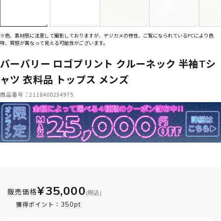
※色、素材感に注意して撮影しておりますが、デジカメの特性、ご覧になられているPCにより色
味、質感が異なって見える可能性がございます。
バーバリー ロゴプリント クルーネック 半袖Tシ
ャツ 衣料品 トップス メンズ
商品番号：2118400234975
¥35,000
販売価格
(税込)
350pt
獲得ポイント：