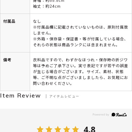
身幅：約55.5cm
袖丈：約24cm
付属品
なし
※付属品欄に記載されていないものは、原則付属致
しません。
※外箱・保存袋・保証書・等が付属している場合、
それらの状態は商品ランクには含まれません。
備考
衣料品ですので、わずかなほつれ・保存時の折ジワ
等は予めご了承下さい。実寸表記ですが若干の誤差
が生じる場合がございます。サイズ、素材、状態
等、ご不明な点がございましましたら、お気軽にお
問い合わせください。
Item Review
アイテムレビュー
4.8