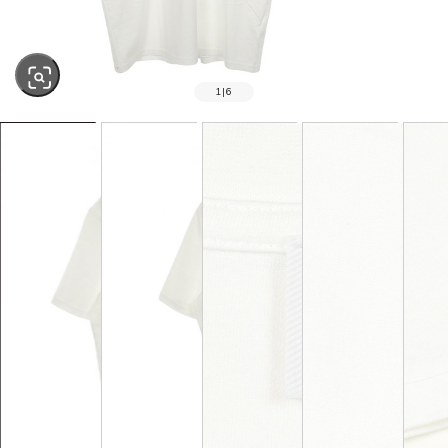
1
|
6