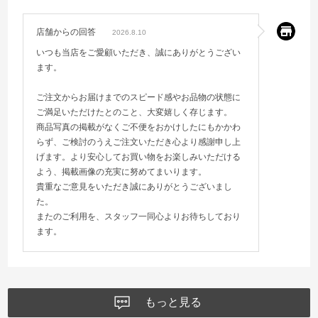
店舗からの回答
2026.8.10
いつも当店をご愛顧いただき、誠にありがとうござい
ます。
ご注文からお届けまでのスピード感やお品物の状態に
ご満足いただけたとのこと、大変嬉しく存じます。
商品写真の掲載がなくご不便をおかけしたにもかかわ
らず、ご検討のうえご注文いただき心より感謝申し上
げます。より安心してお買い物をお楽しみいただける
よう、掲載画像の充実に努めてまいります。
貴重なご意見をいただき誠にありがとうございまし
た。
またのご利用を、スタッフ一同心よりお待ちしており
ます。
もっと見る