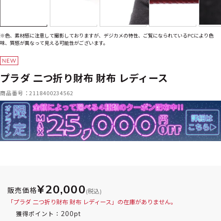
※色、素材感に注意して撮影しておりますが、デジカメの特性、ご覧になられているPCにより色
味、質感が異なって見える可能性がございます。
プラダ 二つ折り財布 財布 レディース
商品番号：2118400234562
¥20,000
販売価格
(税込)
「プラダ 二つ折り財布 財布 レディース」の在庫がありません。
200pt
獲得ポイント：