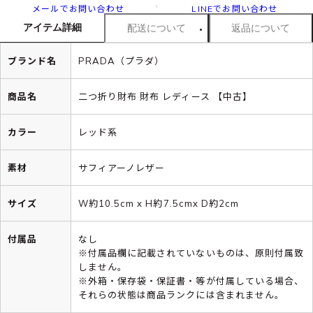
メールでお問い合わせ
LINEでお問い合わせ
アイテム詳細
配送について
返品について
ブランド名
PRADA（プラダ）
商品名
二つ折り財布 財布 レディース 【中古】
カラー
レッド系
素材
サフィアーノレザー
サイズ
W約10.5cm x H約7.5cmx D約2cm
付属品
なし
※付属品欄に記載されていないものは、原則付属致
しません。
※外箱・保存袋・保証書・等が付属している場合、
それらの状態は商品ランクには含まれません。