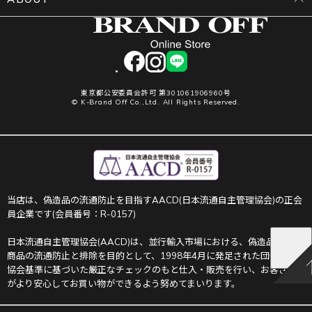
facebook
instagram
LINE
東京都公安委員会許可 第301061906960号
© K-Brand Off Co.,Ltd. All Rights Reserved.
当店は、偽造品の流通防止を目指すAACD(日本流通自主管理協会)の正会
員企業です(会員番号：R-0157)
日本流通自主管理協会(AACD)は、並行輸入市場における、偽造品や不正
商品の流通防止と排除を目的として、1998年4月に発足された団体です。
協会基準に基づいた厳正なチェックのもと仕入・販売を行い、お客さま
がより安心してお買い物ができるよう努めてまいります。