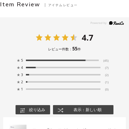
Item Review
アイテムレビュー
4.7
55
レビュー件数：
件
★
5
(45)
★
4
(7)
★
3
(2)
★
2
(1)
★
1
(0)
絞り込み
表示：新しい順