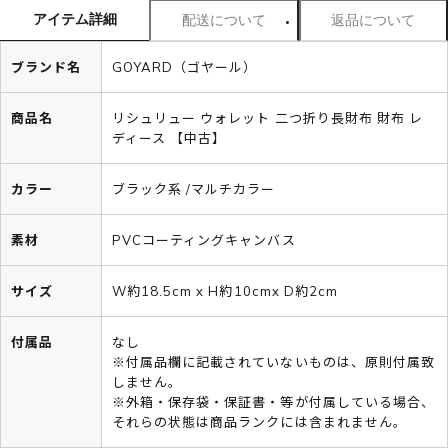
アイテム詳細
配送について
返品について
ブランド名
GOYARD（ゴヤール）
商品名
リシュリュー ウォレット 二つ折り長財布 財布 レ
ディース 【中古】
カラー
ブラック系 /マルチカラー
素材
PVCコーティングキャンバス
サイズ
W約18.5cm x H約10cmx D約2cm
付属品
なし
※付属品欄に記載されていないものは、原則付属致
しません。
※外箱・保存袋・保証書・等が付属している場合、
それらの状態は商品ランクには含まれません。