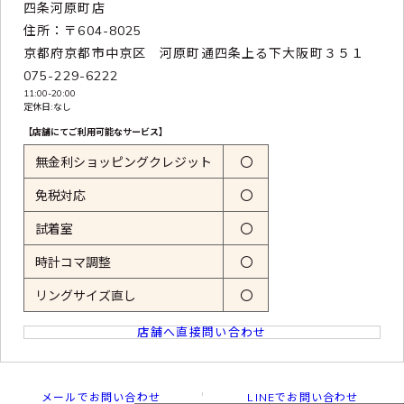
四条河原町店
住所：〒604-8025
京都府京都市中京区 河原町通四条上る下大阪町３５１
075-229-6222
11:00-20:00
定休日:なし
【店舗にてご利用可能なサービス】
無金利ショッピングクレジット
〇
免税対応
〇
試着室
〇
時計コマ調整
〇
リングサイズ直し
〇
店舗へ直接問い合わせ
メールでお問い合わせ
LINEでお問い合わせ