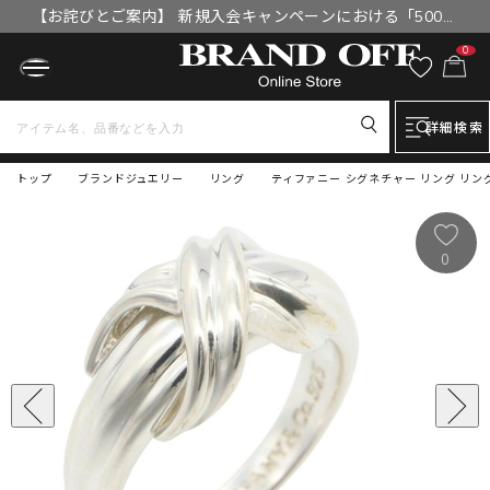
【お詫びとご案内】 新規入会キャンペーンにおける「500円
OFFクーポン」付与漏れと補填について
0
詳細検索
トップ
ブランドジュエリー
リング
ティファニー シグネチャー リング リン
0