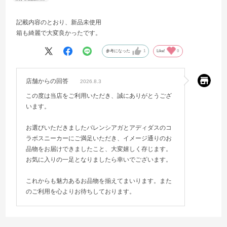
記載内容のとおり、新品未使用
箱も綺麗で大変良かったです。
参考になった
1
Like!
0
店舗からの回答
2026.8.3
この度は当店をご利用いただき、誠にありがとうござ
います。
お選びいただきましたバレンシアガとアディダスのコ
ラボスニーカーにご満足いただき、イメージ通りのお
品物をお届けできましたこと、大変嬉しく存じます。
お気に入りの一足となりましたら幸いでございます。
これからも魅力あるお品物を揃えてまいります。また
のご利用を心よりお待ちしております。