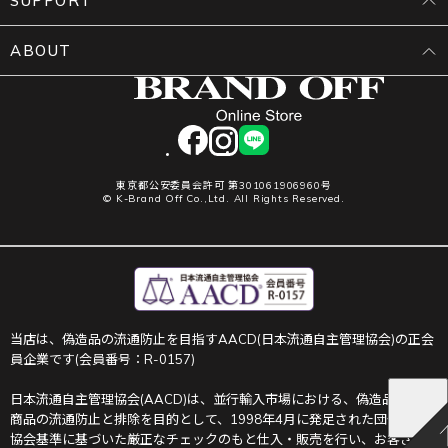
SUPPORT
ABOUT
facebook
instagram
LINE
東京都公安委員会許可 第301061906960号
© K-Brand Off Co.,Ltd. All Rights Reserved.
当店は、偽造品の流通防止を目指すAACD(日本流通自主管理協会)の正会
員企業です(会員番号：R-0157)
日本流通自主管理協会(AACD)は、並行輸入市場における、偽造品や不正
商品の流通防止と排除を目的として、1998年4月に発足された団体です。
協会基準に基づいた厳正なチェックのもと仕入・販売を行い、お客さま