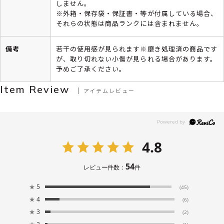
しません。
※外箱・保存袋・保証書・等が付属している場合、
それらの状態は商品ランクには含まれません。
備考
若干の使用感が見られます※磨き処理済の商品です
が、取り切れない小傷が見られる場合があります。
予めご了承ください。
Item Review
アイテムレビュー
4.8
54
レビュー件数：
件
★
5
(45)
★
4
(6)
★
3
(2)