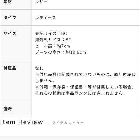
素材
レザー
タイプ
レディース
サイズ
表記サイズ：8C
海外靴サイズ：8C
ヒール高：約7cm
ブーツの高さ：約19.5cm
付属品
なし
※付属品欄に記載されていないものは、原則付属致
しません。
※外箱・保存袋・保証書・等が付属している場合、
それらの状態は商品ランクには含まれません。
備考
Item Review
アイテムレビュー