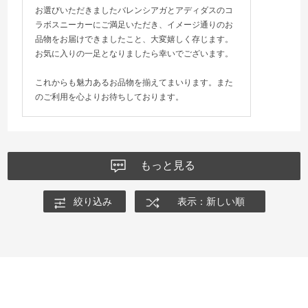
お選びいただきましたバレンシアガとアディダスのコ
ラボスニーカーにご満足いただき、イメージ通りのお
品物をお届けできましたこと、大変嬉しく存じます。
お気に入りの一足となりましたら幸いでございます。
これからも魅力あるお品物を揃えてまいります。また
のご利用を心よりお待ちしております。
もっと見る
絞り込み
表示：新しい順