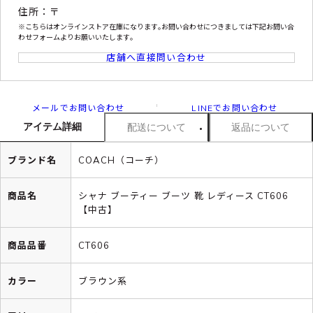
住所：〒
※こちらはオンラインストア在庫になります｡お問い合わせにつきましては下記お問い合
わせフォームよりお願いいたします｡
店舗へ直接問い合わせ
メールでお問い合わせ
LINEでお問い合わせ
アイテム詳細
配送について
返品について
ブランド名
COACH（コーチ）
商品名
シャナ ブーティー ブーツ 靴 レディース CT606
【中古】
商品品番
CT606
カラー
ブラウン系