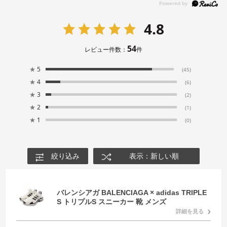
4.8
54
レビュー件数：
件
★
5
(45)
★
4
(6)
★
3
(2)
★
2
(1)
★
1
(0)
絞り込み
表示：新しい順
バレンシアガ BALENCIAGA × adidas TRIPLE
S トリプルS スニーカー 靴 メンズ
詳細を見る