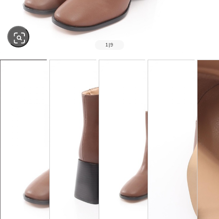
1
|
9