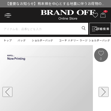
【重要なお知らせ】熊本県を中心とする地震に伴うお荷物のお
届けについて
0
詳細検索
トップ
バッグ
ショルダーバッグ
コーチ ハドリー ラージ ショルダーバッグ 
0