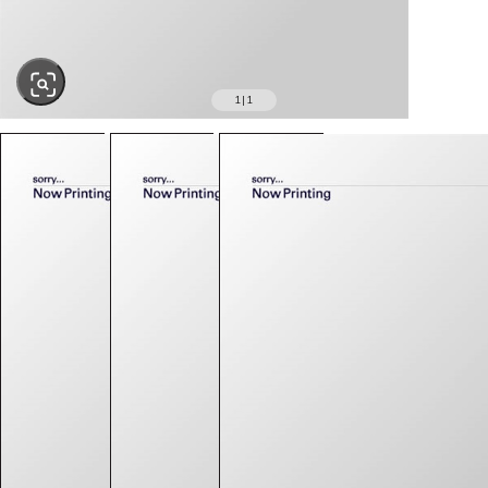
1
|
1
SOLD OUT