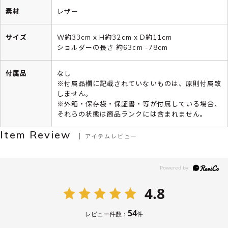
素材
レザー
サイズ
W約33cm x H約32cm x D約11cm
ショルダーの長さ 約63cm -78cm
付属品
なし
※付属品欄に記載されていないものは、原則付属致
しません。
※外箱・保存袋・保証書・等が付属している場合、
それらの状態は商品ランクには含まれません。
Item Review
アイテムレビュー
4.8
54
レビュー件数：
件