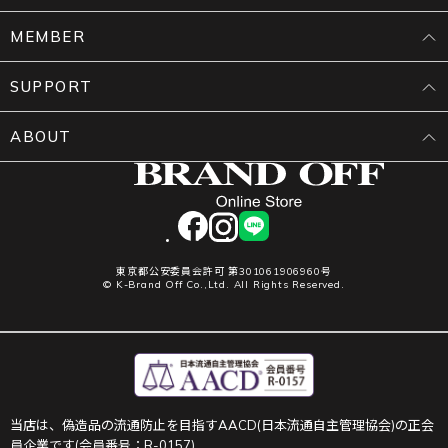
MEMBER
SUPPORT
ABOUT
facebook
instagram
LINE
東京都公安委員会許可 第301061906960号
© K-Brand Off Co.,Ltd. All Rights Reserved.
当店は、偽造品の流通防止を目指すAACD(日本流通自主管理協会)の正会
員企業です(会員番号：R-0157)