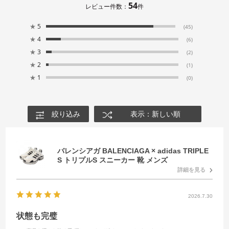
54
レビュー件数：
件
★
5
(45)
★
4
(6)
★
3
(2)
★
2
(1)
★
1
(0)
絞り込み
表示：新しい順
バレンシアガ BALENCIAGA × adidas TRIPLE
S トリプルS スニーカー 靴 メンズ
詳細を見る
2026.7.30
状態も完璧