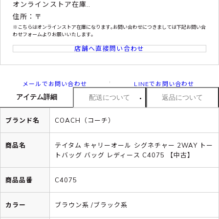
オンラインストア在庫..
住所：〒
※こちらはオンラインストア在庫になります｡お問い合わせにつきましては下記お問い合
わせフォームよりお願いいたします｡
店舗へ直接問い合わせ
メールでお問い合わせ
LINEでお問い合わせ
アイテム詳細
配送について
返品について
ブランド名
COACH（コーチ）
商品名
テイタム キャリーオール シグネチャー 2WAY トー
トバッグ バッグ レディース C4075 【中古】
商品品番
C4075
カラー
ブラウン系 /ブラック系