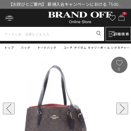
【お詫びとご案内】 新規入会キャンペーンにおける「500円
OFFクーポン」付与漏れと補填について
0
詳細検索
トップ
バッグ
トートバッグ
コーチ テイタム キャリーオール シグネチャー 2
0