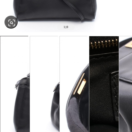
1
|
8