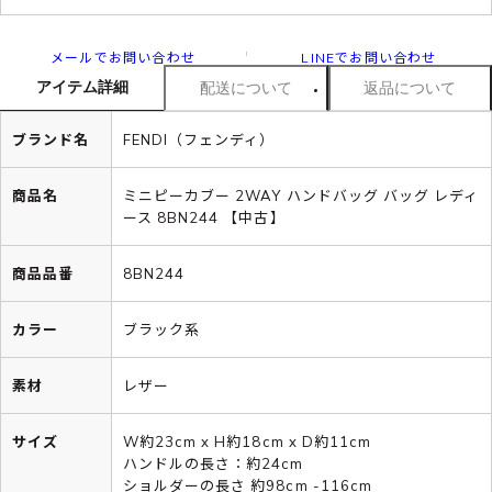
メールでお問い合わせ
LINEでお問い合わせ
アイテム詳細
配送について
返品について
ブランド名
FENDI（フェンディ）
商品名
ミニピーカブー 2WAY ハンドバッグ バッグ レディ
ース 8BN244 【中古】
商品品番
8BN244
カラー
ブラック系
素材
レザー
サイズ
W約23cm x H約18cm x D約11cm
ハンドルの長さ：約24cm
ショルダーの長さ 約98cm -116cm