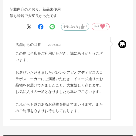
記載内容のとおり、新品未使用
箱も綺麗で大変良かったです。
参考になった
1
Like!
0
店舗からの回答
2026.8.3
この度は当店をご利用いただき、誠にありがとうござ
います。
お選びいただきましたバレンシアガとアディダスのコ
ラボスニーカーにご満足いただき、イメージ通りのお
品物をお届けできましたこと、大変嬉しく存じます。
お気に入りの一足となりましたら幸いでございます。
これからも魅力あるお品物を揃えてまいります。また
のご利用を心よりお待ちしております。