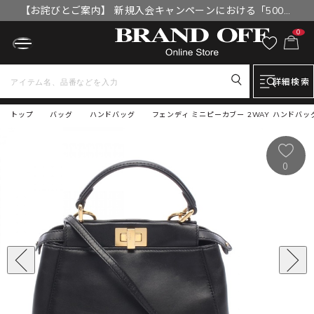
【お詫びとご案内】 新規入会キャンペーンにおける「500円
OFFクーポン」付与漏れと補填について
0
詳細検索
トップ
バッグ
ハンドバッグ
フェンディ ミニピーカブー 2WAY ハンドバッグ
0