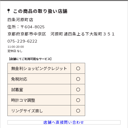
この商品の取り扱い店舗
四条河原町店
住所：〒604-8025
京都府京都市中京区 河原町通四条上る下大阪町３５１
075-229-6222
11:00-20:00
定休日:なし
【店舗にてご利用可能なサービス】
無金利ショッピングクレジット
〇
免税対応
〇
試着室
〇
時計コマ調整
〇
リングサイズ直し
〇
店舗へ直接問い合わせ