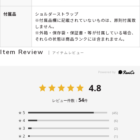
付属品
ショルダーストラップ
※付属品欄に記載されていないものは、原則付属致
しません。
※外箱・保存袋・保証書・等が付属している場合、
それらの状態は商品ランクには含まれません。
Item Review
アイテムレビュー
4.8
54
レビュー件数：
件
★
5
(45)
★
4
(6)
★
3
(2)
★
2
(1)