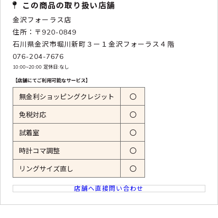
この商品の取り扱い店舗
金沢フォーラス店
住所：〒920-0849
石川県金沢市堀川新町３ー１金沢フォーラス４階
076-204-7676
10:00~20:00 定休日:なし
【店舗にてご利用可能なサービス】
無金利ショッピングクレジット
〇
免税対応
〇
試着室
〇
時計コマ調整
〇
リングサイズ直し
〇
店舗へ直接問い合わせ