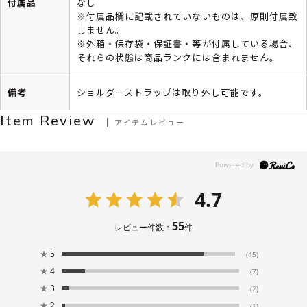
付属品
なし
※付属品欄に記載されていないものは、原則付属致
しません。
※外箱・保存袋・保証書・等が付属している場合、
それらの状態は商品ランクには含まれません。
備考
ショルダーストラップは取り外し可能です。
Item Review
アイテムレビュー
4.7
55
レビュー件数：
件
★
5
(45)
★
4
(7)
★
3
(2)
★
2
(1)