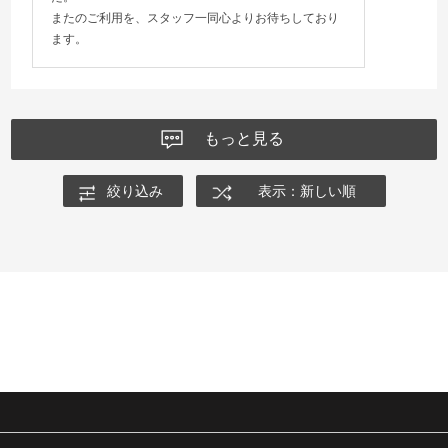
またのご利用を、スタッフ一同心よりお待ちしており
ます。
もっと見る
絞り込み
表示：新しい順