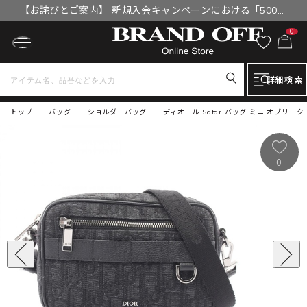
【お詫びとご案内】 新規入会キャンペーンにおける「500円
OFFクーポン」付与漏れと補填について
0
詳細検索
トップ
バッグ
ショルダーバッグ
ディオール Safariバッグ ミニ オブリーク
0