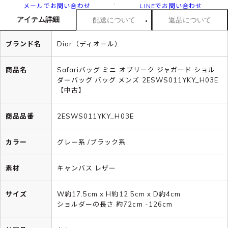
メールでお問い合わせ
LINEでお問い合わせ
アイテム詳細
配送について
返品について
ブランド名
Dior（ディオール）
商品名
Safariバッグ ミニ オブリーク ジャガード ショル
ダーバッグ バッグ メンズ 2ESWS011YKY_H03E
【中古】
商品品番
2ESWS011YKY_H03E
カラー
グレー系 /ブラック系
素材
キャンバス レザー
サイズ
W約17.5cm x H約12.5cm x D約4cm
ショルダーの長さ 約72cm -126cm