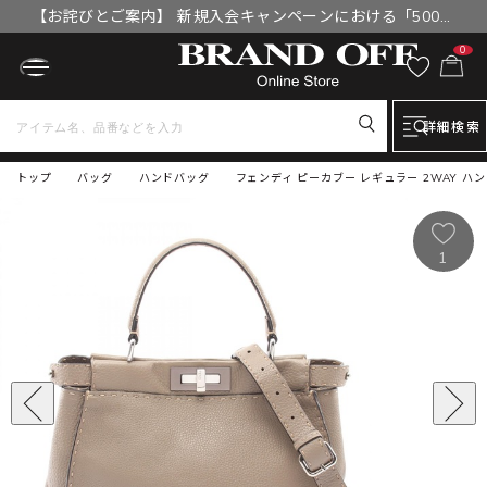
【お詫びとご案内】 新規入会キャンペーンにおける「500円
OFFクーポン」付与漏れと補填について
0
詳細検索
トップ
バッグ
ハンドバッグ
フェンディ ピーカブー レギュラー 2WAY ハ
1