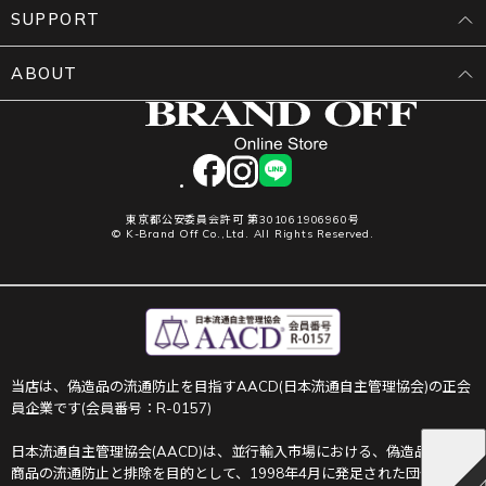
SUPPORT
ABOUT
facebook
instagram
LINE
東京都公安委員会許可 第301061906960号
© K-Brand Off Co.,Ltd. All Rights Reserved.
当店は、偽造品の流通防止を目指すAACD(日本流通自主管理協会)の正会
員企業です(会員番号：R-0157)
日本流通自主管理協会(AACD)は、並行輸入市場における、偽造品や不正
商品の流通防止と排除を目的として、1998年4月に発足された団体です。