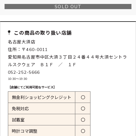
SOLD OUT
この商品の取り扱い店舗
名古屋大須店
住所：〒460-0011
愛知県名古屋市中区大須３丁目２４番４４号大須セントラ
ルスクウェア Ｂ１Ｆ ／ １Ｆ
052-252-5666
10:30〜19:30
【店舗にてご利用可能なサービス】
無金利ショッピングクレジット
〇
免税対応
〇
試着室
〇
時計コマ調整
〇