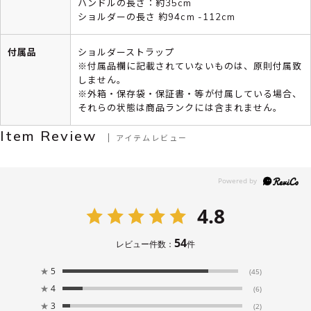
ハンドルの長さ：約35cm
ショルダーの長さ 約94cm -112cm
付属品
ショルダーストラップ
※付属品欄に記載されていないものは、原則付属致
しません。
※外箱・保存袋・保証書・等が付属している場合、
それらの状態は商品ランクには含まれません。
Item Review
アイテムレビュー
4.8
54
レビュー件数：
件
★
5
(45)
★
4
(6)
★
3
(2)