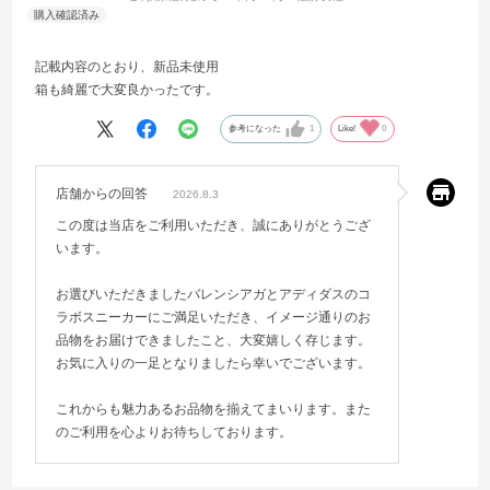
記載内容のとおり、新品未使用
箱も綺麗で大変良かったです。
参考になった
1
Like!
0
店舗からの回答
2026.8.3
この度は当店をご利用いただき、誠にありがとうござ
います。
お選びいただきましたバレンシアガとアディダスのコ
ラボスニーカーにご満足いただき、イメージ通りのお
品物をお届けできましたこと、大変嬉しく存じます。
お気に入りの一足となりましたら幸いでございます。
これからも魅力あるお品物を揃えてまいります。また
のご利用を心よりお待ちしております。