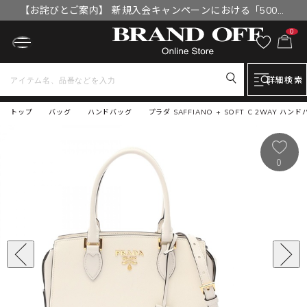
【お詫びとご案内】 新規入会キャンペーンにおける「500円
OFFクーポン」付与漏れと補填について
0
詳細検索
トップ
バッグ
ハンドバッグ
プラダ SAFFIANO + SOFT C 2WAY ハン
0