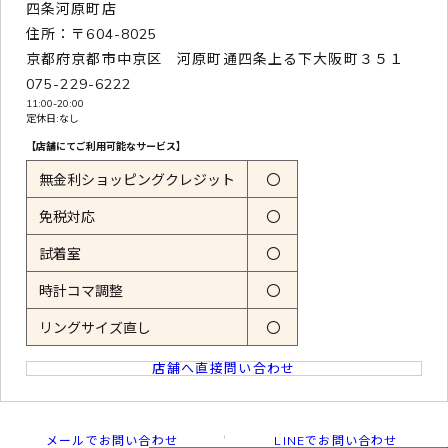
四条河原町店
住所：〒604-8025
京都府京都市中京区 河原町通四条上る下大阪町３５１
075-229-6222
11:00-20:00
定休日:なし
【店舗にてご利用可能なサービス】
無金利ショッピングクレジット
〇
免税対応
〇
試着室
〇
時計コマ調整
〇
リングサイズ直し
〇
店舗へ直接問い合わせ
メールでお問い合わせ
LINEでお問い合わせ