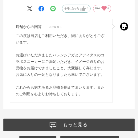
参考になった
1
Like!
0
店舗からの回答
2026.8.3
この度は当店をご利用いただき、誠にありがとうござ
います。
お選びいただきましたバレンシアガとアディダスのコ
ラボスニーカーにご満足いただき、イメージ通りのお
品物をお届けできましたこと、大変嬉しく存じます。
お気に入りの一足となりましたら幸いでございます。
これからも魅力あるお品物を揃えてまいります。また
のご利用を心よりお待ちしております。
もっと見る