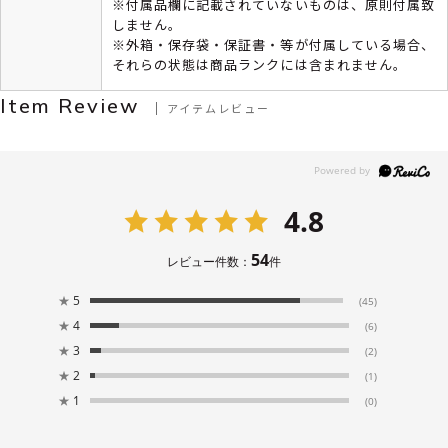
※付属品欄に記載されていないものは、原則付属致
しません。
※外箱・保存袋・保証書・等が付属している場合、
それらの状態は商品ランクには含まれません。
Item Review
アイテムレビュー
4.8
54
レビュー件数：
件
★
5
(45)
★
4
(6)
★
3
(2)
★
2
(1)
★
1
(0)