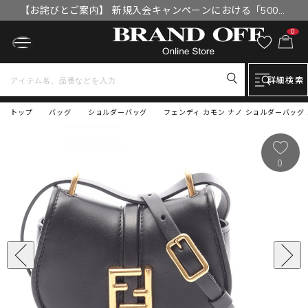
【お詫びとご案内】 新規入会キャンペーンにおける「500円
OFFクーポン」付与漏れと補填について
0
詳細検索
トップ
バッグ
ショルダーバッグ
フェンディ カモン ナノ ショルダーバッグ バ
0