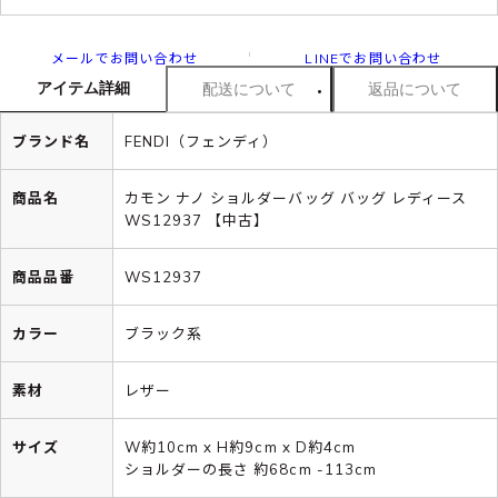
メールでお問い合わせ
LINEでお問い合わせ
アイテム詳細
配送について
返品について
ブランド名
FENDI（フェンディ）
商品名
カモン ナノ ショルダーバッグ バッグ レディース
WS12937 【中古】
商品品番
WS12937
カラー
ブラック系
素材
レザー
サイズ
W約10cm x H約9cm x D約4cm
ショルダーの長さ 約68cm -113cm