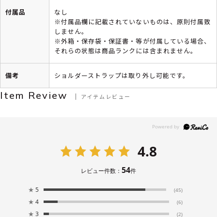
付属品
なし
※付属品欄に記載されていないものは、原則付属致
しません。
※外箱・保存袋・保証書・等が付属している場合、
それらの状態は商品ランクには含まれません。
備考
ショルダーストラップは取り外し可能です。
Item Review
アイテムレビュー
4.8
54
レビュー件数：
件
★
5
(45)
★
4
(6)
★
3
(2)