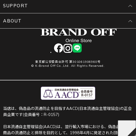
SUPPORT
ABOUT
facebook
instagram
LINE
東京都公安委員会許可 第301061906960号
© K-Brand Off Co.,Ltd. All Rights Reserved.
当店は、偽造品の流通防止を目指すAACD(日本流通自主管理協会)の正会
員企業です(会員番号：R-0157)
日本流通自主管理協会(AACD)は、並行輸入市場における、偽造品や不正
商品の流通防止と排除を目的として、1998年4月に発足された団体です。