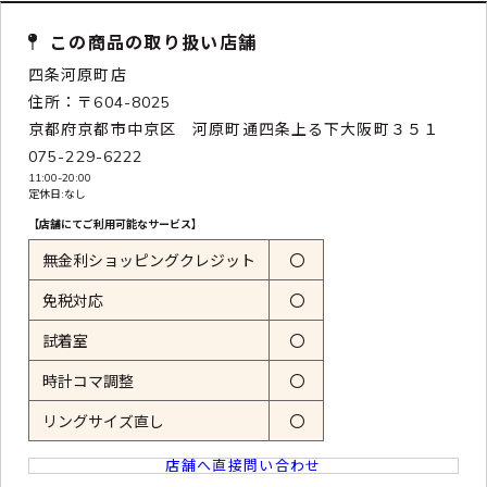
この商品の取り扱い店舗
四条河原町店
住所：〒604-8025
京都府京都市中京区 河原町通四条上る下大阪町３５１
075-229-6222
11:00-20:00
定休日:なし
【店舗にてご利用可能なサービス】
無金利ショッピングクレジット
〇
免税対応
〇
試着室
〇
時計コマ調整
〇
リングサイズ直し
〇
店舗へ直接問い合わせ