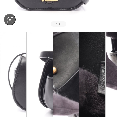
1
|
6