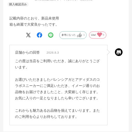
記載内容のとおり、新品未使用
箱も綺麗で大変良かったです。
参考になった
1
Like!
0
店舗からの回答
2026.8.3
この度は当店をご利用いただき、誠にありがとうござ
います。
お選びいただきましたバレンシアガとアディダスのコ
ラボスニーカーにご満足いただき、イメージ通りのお
品物をお届けできましたこと、大変嬉しく存じます。
お気に入りの一足となりましたら幸いでございます。
これからも魅力あるお品物を揃えてまいります。また
のご利用を心よりお待ちしております。