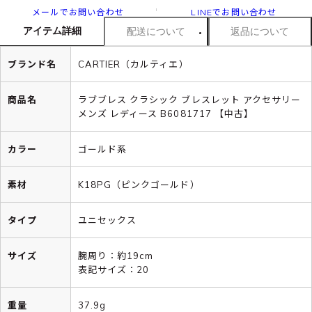
メールでお問い合わせ
LINEでお問い合わせ
アイテム詳細
配送について
返品について
ブランド名
CARTIER（カルティエ）
商品名
ラブブレス クラシック ブレスレット アクセサリー
メンズ レディース B6081717 【中古】
カラー
ゴールド系
素材
K18PG（ピンクゴールド）
タイプ
ユニセックス
サイズ
腕周り：約19cm
表記サイズ：20
重量
37.9g