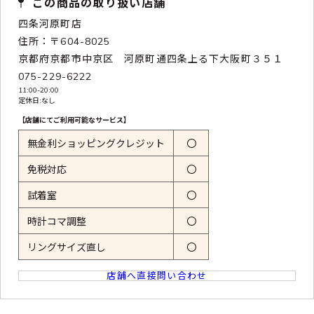
この商品の取り扱い店舗
四条河原町店
住所：〒604-8025
京都府京都市中京区 河原町通四条上る下大阪町３５１
075-229-6222
11:00-20:00
定休日:なし
【店舗にてご利用可能なサービス】
無金利ショッピングクレジット
〇
免税対応
〇
試着室
〇
時計コマ調整
〇
リングサイズ直し
〇
店舗へ直接問い合わせ