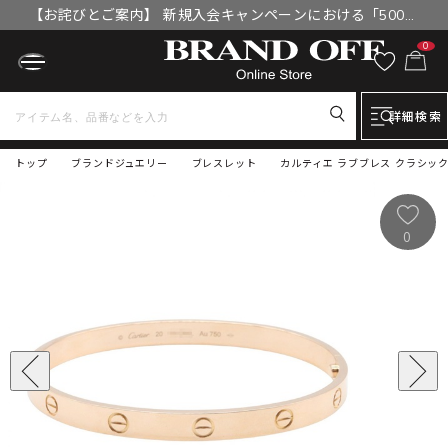
【お詫びとご案内】 新規入会キャンペーンにおける「500円
OFFクーポン」付与漏れと補填について
0
詳細検索
トップ
ブランドジュエリー
ブレスレット
カルティエ ラブブレス クラシック 
0