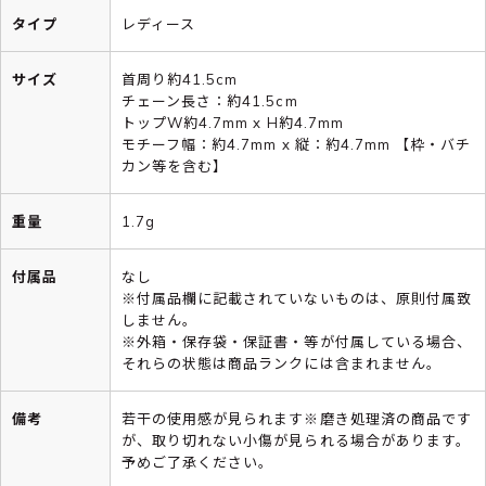
タイプ
レディース
サイズ
首周り約41.5cm
チェーン長さ：約41.5cm
トップW約4.7mm x H約4.7mm
モチーフ幅：約4.7mm x 縦：約4.7mm 【枠・バチ
カン等を含む】
重量
1.7g
付属品
なし
※付属品欄に記載されていないものは、原則付属致
しません。
※外箱・保存袋・保証書・等が付属している場合、
それらの状態は商品ランクには含まれません。
備考
若干の使用感が見られます※磨き処理済の商品です
が、取り切れない小傷が見られる場合があります。
予めご了承ください。