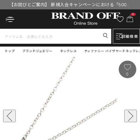
【お詫びとご案内】 新規入会キャンペーンにおける「500円
OFFクーポン」付与漏れと補填について
0
詳細検索
トップ
ブランドジュエリー
ネックレス
ティファニー バイザヤードネックレ
0