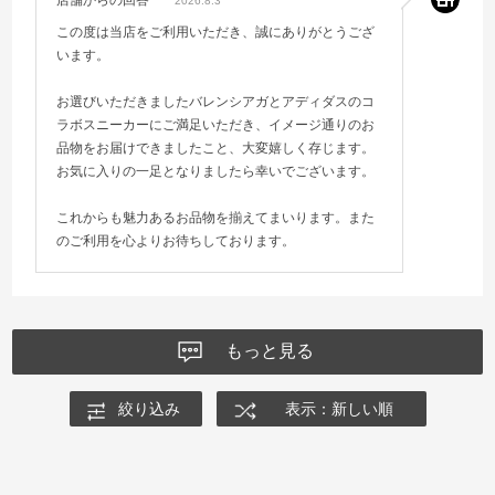
2026.8.3
この度は当店をご利用いただき、誠にありがとうござ
います。
お選びいただきましたバレンシアガとアディダスのコ
ラボスニーカーにご満足いただき、イメージ通りのお
品物をお届けできましたこと、大変嬉しく存じます。
お気に入りの一足となりましたら幸いでございます。
これからも魅力あるお品物を揃えてまいります。また
のご利用を心よりお待ちしております。
もっと見る
絞り込み
表示：新しい順