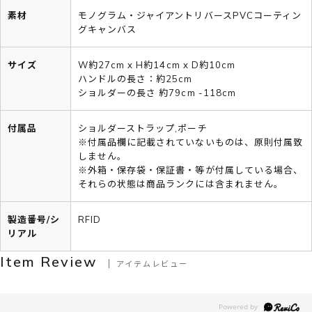
素材
モノグラム・ジャイアントリバースPVCコーティン
グキャンバス
サイズ
W約27cm x H約14cm x D約10cm
ハンドルの長さ：約25cm
ショルダーの長さ 約79cm -118cm
付属品
ショルダーストラップ,ポーチ
※付属品欄に記載されていないものは、原則付属致
しません。
※外箱・保存袋・保証書・等が付属している場合、
それらの状態は商品ランクには含まれません。
製造番号/シ
RFID
リアル
Item Review
アイテムレビュー