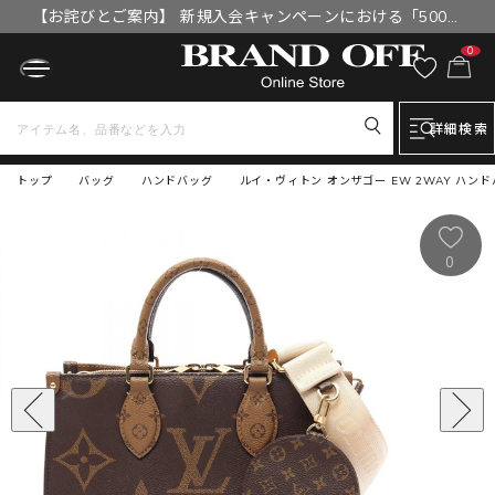
【お詫びとご案内】 新規入会キャンペーンにおける「500円
OFFクーポン」付与漏れと補填について
0
詳細検索
トップ
バッグ
ハンドバッグ
ルイ・ヴィトン オンザゴー EW 2WAY ハンド
0