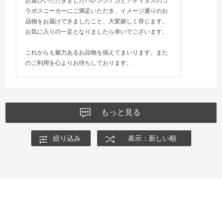
お選びいただきましたバレンシアガとアディダスのコ
ラボスニーカーにご満足いただき、イメージ通りのお
品物をお届けできましたこと、大変嬉しく存じます。
お気に入りの一足となりましたら幸いでございます。
これからも魅力あるお品物を揃えてまいります。また
のご利用を心よりお待ちしております。
もっと見る
絞り込み
表示：新しい順