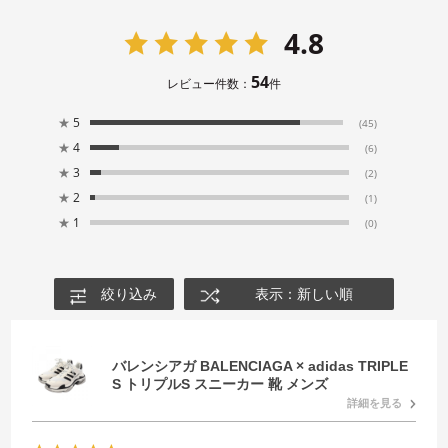
4.8
54
レビュー件数：
件
★
5
(45)
★
4
(6)
★
3
(2)
★
2
(1)
★
1
(0)
絞り込み
表示：新しい順
バレンシアガ BALENCIAGA × adidas TRIPLE
S トリプルS スニーカー 靴 メンズ
詳細を見る