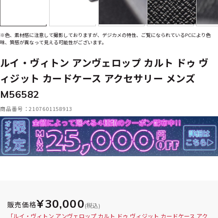
※色、素材感に注意して撮影しておりますが、デジカメの特性、ご覧になられているPCにより色
味、質感が異なって見える可能性がございます。
ルイ・ヴィトン アンヴェロップ カルト ドゥ ヴ
ィジット カードケース アクセサリー メンズ
M56582
商品番号：2107601158913
¥30,000
販売価格
(税込)
「ルイ・ヴィトン アンヴェロップ カルト ドゥ ヴィジット カードケース アク