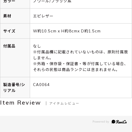
カラー
ノワール/ブラック系
素材
エピレザー
サイズ
W約10.5cm x H約8cmx D約1.5cm
付属品
なし
※付属品欄に記載されていないものは、原則付属致
しません。
※外箱・保存袋・保証書・等が付属している場合、
それらの状態は商品ランクには含まれません。
製造番号/シ
CA0064
リアル
Item Review
アイテムレビュー