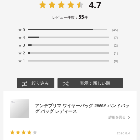
4.7
55
レビュー件数：
件
★
5
(45)
★
4
(7)
★
3
(2)
★
2
(1)
★
1
(0)
絞り込み
表示：新しい順
アンテプリマ ワイヤーバッグ 2WAY ハンドバッ
グ バッグ レディース
詳細を見る
2026.8.4