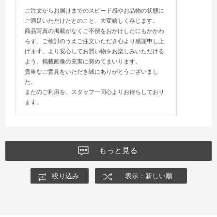
ご注文からお届けまでのスピード感やお品物の状態に
ご満足いただけたとのこと、大変嬉しく存じます。
商品写真の掲載がなくご不便をおかけしたにもかかわ
らず、ご検討のうえご注文いただき心より感謝申し上
げます。より安心してお買い物をお楽しみいただける
よう、掲載画像の充実に努めてまいります。
貴重なご意見をいただき誠にありがとうございまし
た。
またのご利用を、スタッフ一同心よりお待ちしており
ます。
もっと見る
絞り込み
表示：新しい順