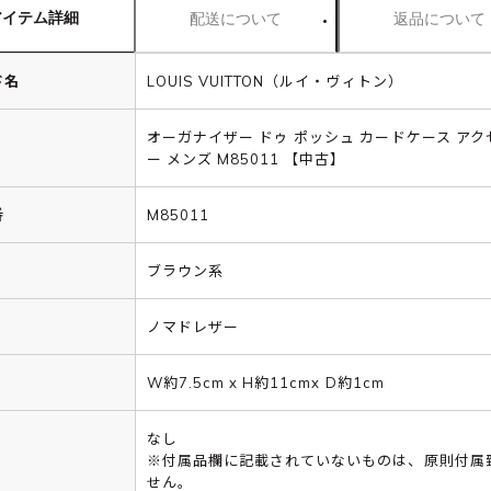
アイテム詳細
配送について
返品について
ド名
LOUIS VUITTON（ルイ・ヴィトン）
オーガナイザー ドゥ ポッシュ カードケース アク
ー メンズ M85011 【中古】
番
M85011
ブラウン系
ノマドレザー
W約7.5cm x H約11cmx D約1cm
なし
※付属品欄に記載されていないものは、原則付属
せん。