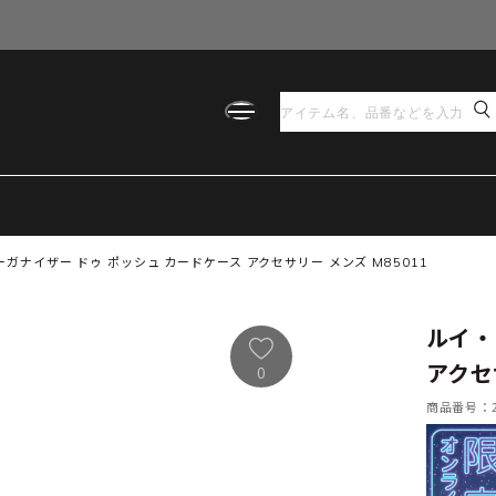
ガナイザー ドゥ ポッシュ カードケース アクセサリー メンズ M85011
ルイ・
アクセ
0
商品番号：21