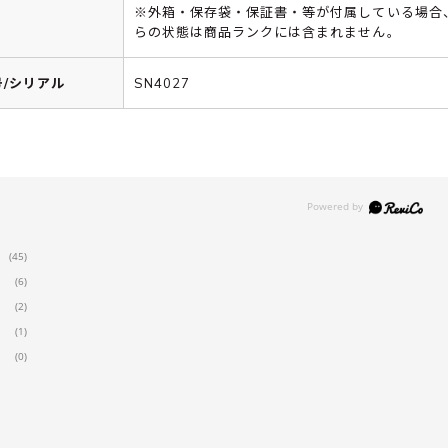
※外箱・保存袋・保証書・等が付属している場合
らの状態は商品ランクには含まれません。
/シリアル
SN4027
(45)
(6)
(2)
(1)
(0)