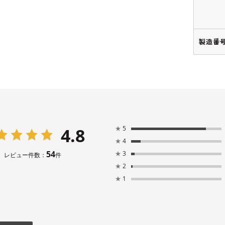
製造番号
4.8
★
5
★
4
54
★
3
レビュー件数：
件
★
2
★
1