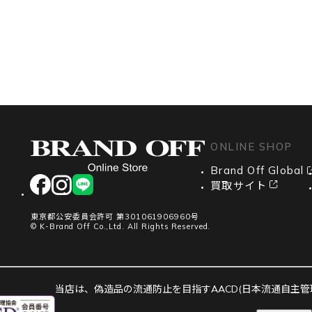
ONLINE SHOP
Brand Off Global
facebook
instagram
LINE
買取サイト
東京都公安委員会許可 第301061906960号
© K-Brand Off Co.,Ltd. All Rights Reserved.
当店は、偽造品の流通防止を目指すAACD(日本流通自主管理協