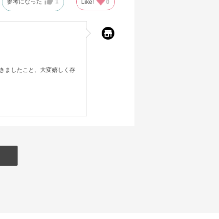
参考になった
1
Like!
0
きましたこと、大変嬉しく存