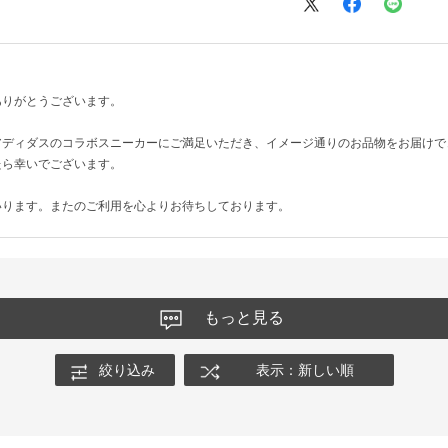
ありがとうございます。
アディダスのコラボスニーカーにご満足いただき、イメージ通りのお品物をお届けで
たら幸いでございます。
いります。またのご利用を心よりお待ちしております。
もっと見る
絞り込み
表示：新しい順