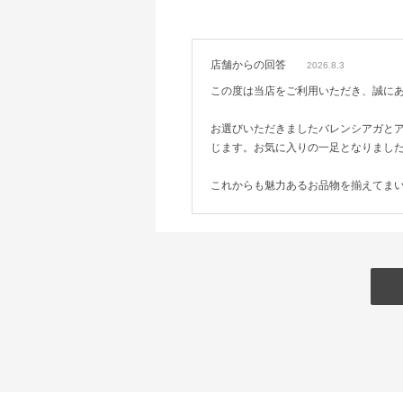
店舗からの回答
2026.8.3
この度は当店をご利用いただき、誠に
お選びいただきましたバレンシアガと
じます。お気に入りの一足となりまし
これからも魅力あるお品物を揃えてま