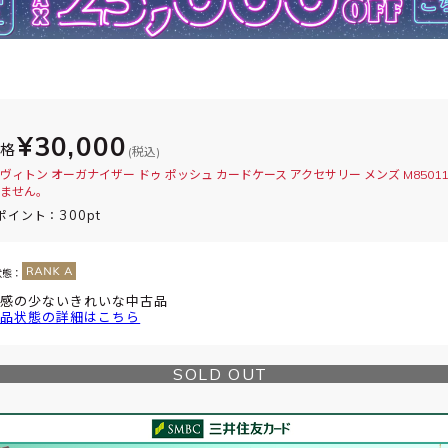
¥30,000
価格
(税込)
ヴィトン オーガナイザー ドゥ ポッシュ カードケース アクセサリー メンズ M8501
ません。
300pt
ポイント：
状態：
感の少ないきれいな中古品
品状態の詳細はこちら
SOLD OUT