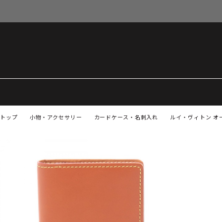
トップ
小物・アクセサリー
カードケース・名刺入れ
ルイ・ヴィトン オー