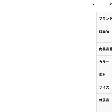
ブラン
商品名
商品品
カラー
素材
サイズ
付属品