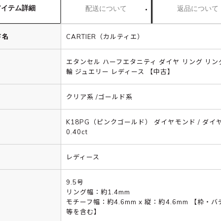
アイテム詳細
配送について
返品について
ド名
CARTIER（カルティエ）
エタンセル ハーフエタニティ ダイヤ リング リン
輪 ジュエリー レディース 【中古】
クリア系 /ゴールド系
K18PG（ピンクゴールド） ダイヤモンド / ダイ
0.40ct
レディース
9.5号
リング幅：約1.4mm
モチーフ幅：約4.6mm x 縦：約4.6mm 【枠・
等を含む】