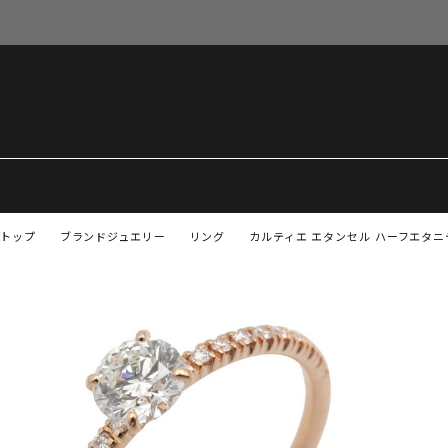
トップ
ブランドジュエリー
リング
カルティエ エタンセル ハーフエタニ