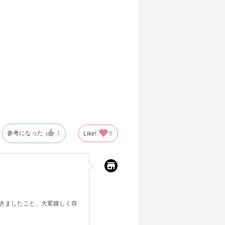
参考になった
1
Like!
0
きましたこと、大変嬉しく存