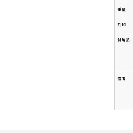
重量
刻印
付属品
備考