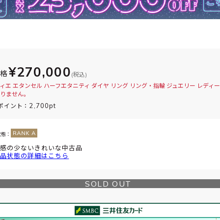
¥270,000
価格
(税込)
ィエ エタンセル ハーフエタニティ ダイヤ リング リング・指輪 ジュエリー レディ
りません。
2,700pt
ポイント：
状態：
感の少ないきれいな中古品
品状態の詳細はこちら
SOLD OUT