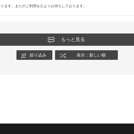
いります。またのご利用を心よりお待ちしております。
もっと見る
絞り込み
表示：新しい順