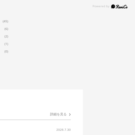
(45)
(6)
(2)
(1)
(0)
詳細を見る
2026.7.30