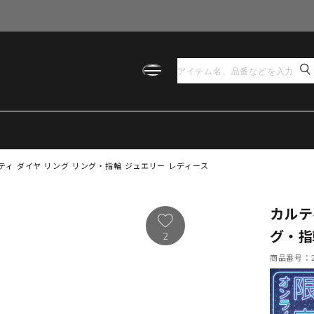
ティ ダイヤ リング リング・指輪 ジュエリー レディース
カルテ
グ・指
2
商品番号：21