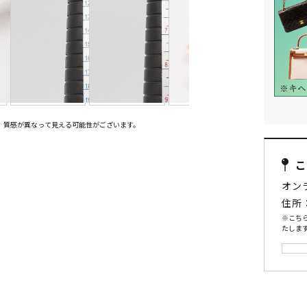
、質感が異なって見える可能性がございます。
オン
住所
※こち
たします