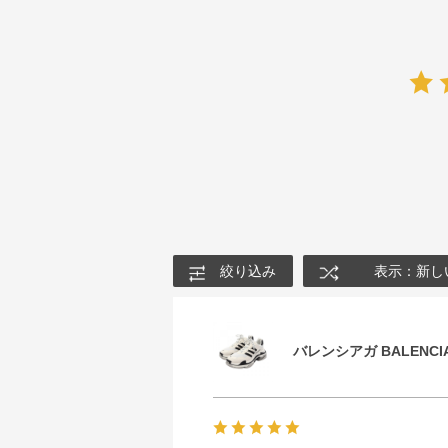
絞り込み
表示：新し
バレンシアガ BALENCIA