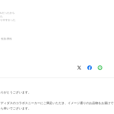
デルだったから
った
かりやすかった
性別:
男性
ありがとうございます。
アディダスのコラボスニーカーにご満足いただき、イメージ通りのお品物をお届けで
たら幸いでございます。