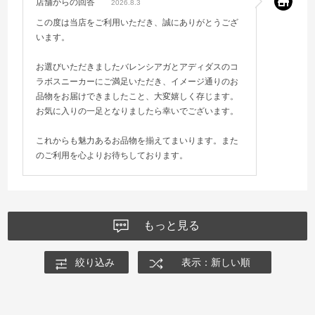
店舗からの回答
2026.8.3
この度は当店をご利用いただき、誠にありがとうござ
います。
お選びいただきましたバレンシアガとアディダスのコ
ラボスニーカーにご満足いただき、イメージ通りのお
品物をお届けできましたこと、大変嬉しく存じます。
お気に入りの一足となりましたら幸いでございます。
これからも魅力あるお品物を揃えてまいります。また
のご利用を心よりお待ちしております。
もっと見る
絞り込み
表示：新しい順