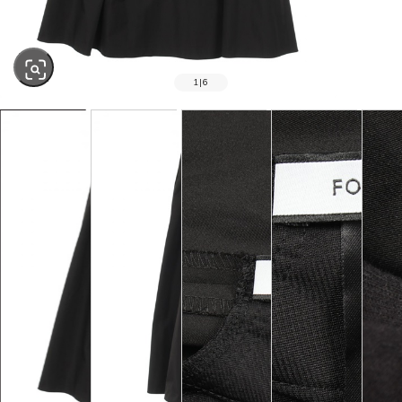
1
|
6