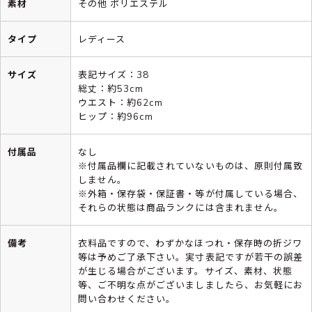
素材
その他 ポリエステル
タイプ
レディース
サイズ
表記サイズ：38
総丈：約53cm
ウエスト：約62cm
ヒップ：約96cm
付属品
なし
※付属品欄に記載されていないものは、原則付属致
しません。
※外箱・保存袋・保証書・等が付属している場合、
それらの状態は商品ランクには含まれません。
備考
衣料品ですので、わずかなほつれ・保存時の折ジワ
等は予めご了承下さい。実寸表記ですが若干の誤差
が生じる場合がございます。サイズ、素材、状態
等、ご不明な点がございましましたら、お気軽にお
問い合わせください。