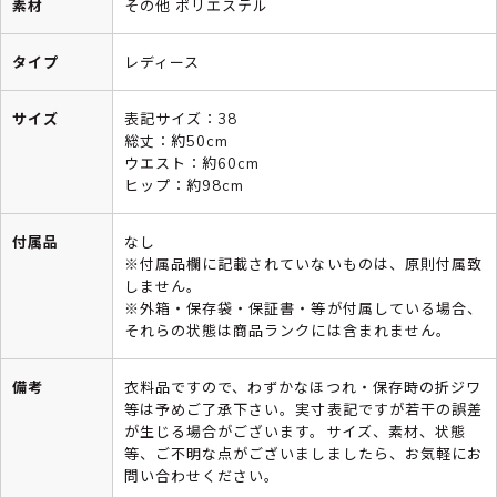
素材
その他 ポリエステル
タイプ
レディース
サイズ
表記サイズ：38
総丈：約50cm
ウエスト：約60cm
ヒップ：約98cm
付属品
なし
※付属品欄に記載されていないものは、原則付属致
しません。
※外箱・保存袋・保証書・等が付属している場合、
それらの状態は商品ランクには含まれません。
備考
衣料品ですので、わずかなほつれ・保存時の折ジワ
等は予めご了承下さい。実寸表記ですが若干の誤差
が生じる場合がございます。サイズ、素材、状態
等、ご不明な点がございましましたら、お気軽にお
問い合わせください。