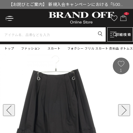
【お詫びとご案内】 新規入会キャンペーンにおける「500円
OFFクーポン」付与漏れと補填について
0
詳細検索
トップ
ファッション
スカート
フォクシー フリル スカート 衣料品 ボトムス 
1