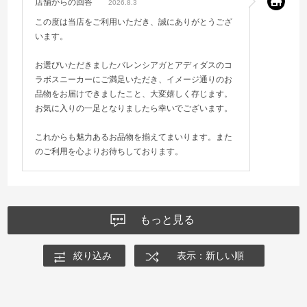
店舗からの回答
2026.8.3
この度は当店をご利用いただき、誠にありがとうござ
います。
お選びいただきましたバレンシアガとアディダスのコ
ラボスニーカーにご満足いただき、イメージ通りのお
品物をお届けできましたこと、大変嬉しく存じます。
お気に入りの一足となりましたら幸いでございます。
これからも魅力あるお品物を揃えてまいります。また
のご利用を心よりお待ちしております。
もっと見る
絞り込み
表示：新しい順