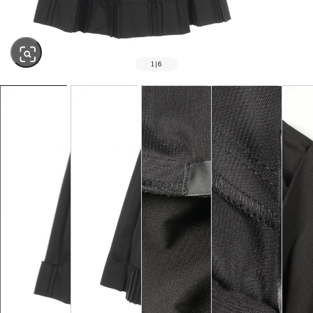
1
|
6