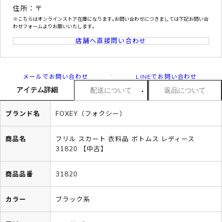
住所：〒
※こちらはオンラインストア在庫になります｡お問い合わせにつきましては下記お問い合
わせフォームよりお願いいたします｡
店舗へ直接問い合わせ
メールでお問い合わせ
LINEでお問い合わせ
アイテム詳細
配送について
返品について
ブランド名
FOXEY（フォクシー）
商品名
フリル スカート 衣料品 ボトムス レディース
31820 【中古】
商品品番
31820
カラー
ブラック系