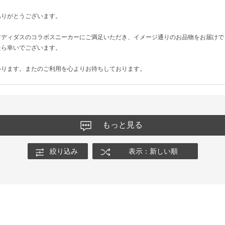
ありがとうございます。
アディダスのコラボスニーカーにご満足いただき、イメージ通りのお品物をお届けで
たら幸いでございます。
いります。またのご利用を心よりお待ちしております。
もっと見る
絞り込み
表示：新しい順