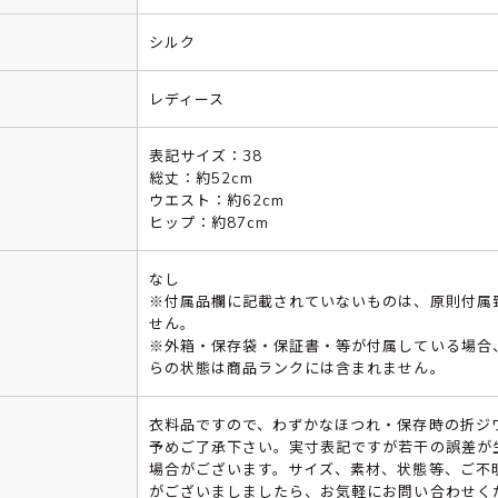
シルク
レディース
表記サイズ：38
総丈：約52cm
ウエスト：約62cm
ヒップ：約87cm
なし
※付属品欄に記載されていないものは、原則付属
せん。
※外箱・保存袋・保証書・等が付属している場合
らの状態は商品ランクには含まれません。
衣料品ですので、わずかなほつれ・保存時の折ジ
予めご了承下さい。実寸表記ですが若干の誤差が
場合がございます。サイズ、素材、状態等、ご不
がございましましたら、お気軽にお問い合わせく