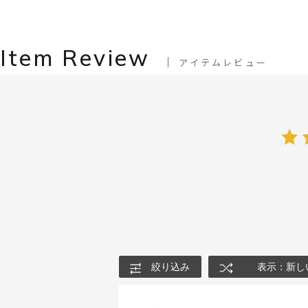
Item Review
アイテムレビュー
絞り込み
表示：新し