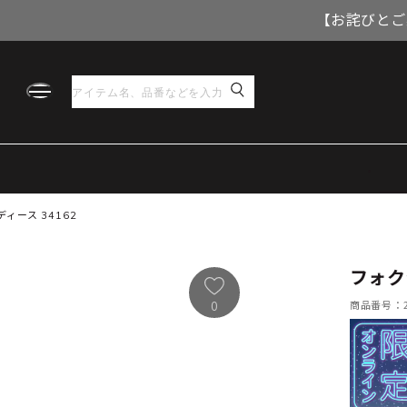
【お詫びとご
ィース 34162
フォク
商品番号：21
0