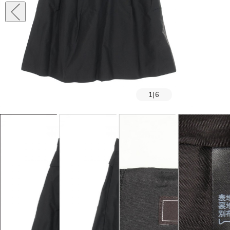
1
|
6