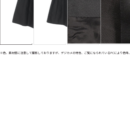
※色、素材感に注意して撮影しておりますが、デジカメの特性、ご覧になられているPCにより色味