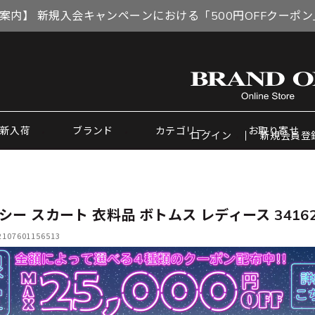
案内】 新規入会キャンペーンにおける「500円OFFクーポ
新入荷
ブランド
カテゴリー
お取り寄せ
ログイン
新規会員登
シー スカート 衣料品 ボトムス レディース 3416
07601156513