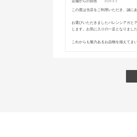
店舗からの回答
2026.8.3
この度は当店をご利用いただき、誠に
お選びいただきましたバレンシアガと
じます。お気に入りの一足となりまし
これからも魅力あるお品物を揃えてま