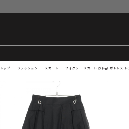
トップ
ファッション
スカート
フォクシー スカート 衣料品 ボトムス レデ