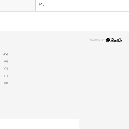
い。
(45)
(6)
(2)
(1)
(0)