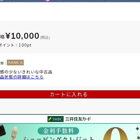
¥10,000
価格
(税込)
100pt
ポイント：
状態：
感の少ないきれいな中古品
品状態の詳細はこちら
カートに入れる