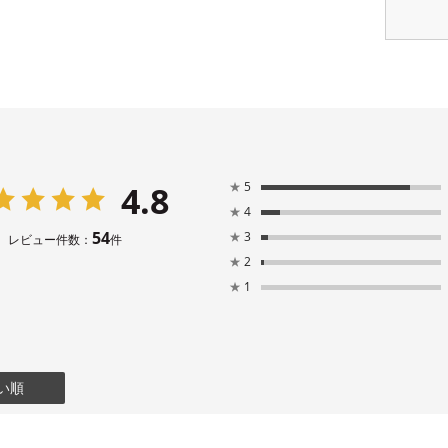
4.8
★
5
★
4
54
★
3
レビュー件数：
件
★
2
★
1
い順