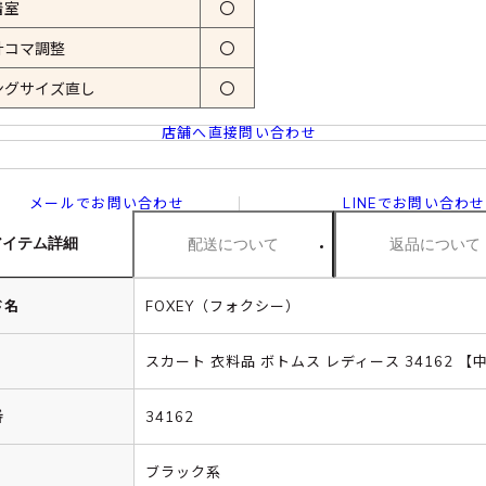
着室
〇
計コマ調整
〇
ングサイズ直し
〇
店舗へ直接問い合わせ
メールでお問い合わせ
LINEでお問い合わせ
アイテム詳細
配送について
返品について
ド名
FOXEY（フォクシー）
スカート 衣料品 ボトムス レディース 34162 【
番
34162
ブラック系