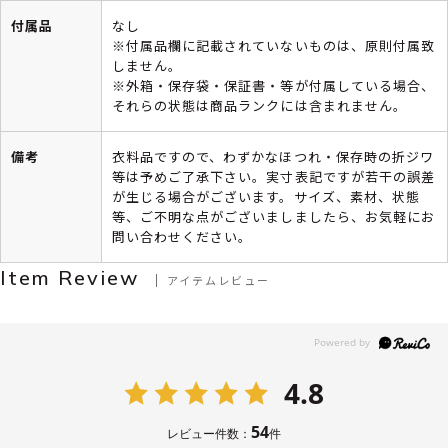
付属品
なし
※付属品欄に記載されていないものは、原則付属致
しません。
※外箱・保存袋・保証書・等が付属している場合、
それらの状態は商品ランクには含まれません。
備考
衣料品ですので、わずかなほつれ・保存時の折ジワ
等は予めご了承下さい。実寸表記ですが若干の誤差
が生じる場合がございます。サイズ、素材、状態
等、ご不明な点がございましましたら、お気軽にお
問い合わせください。
Item Review
アイテムレビュー
4.8
54
レビュー件数：
件