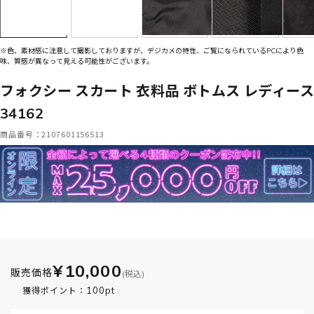
※色、素材感に注意して撮影しておりますが、デジカメの特性、ご覧になられているPCにより色
味、質感が異なって見える可能性がございます。
フォクシー スカート 衣料品 ボトムス レディース
34162
商品番号：2107601156513
¥10,000
販売価格
(税込)
100pt
獲得ポイント：