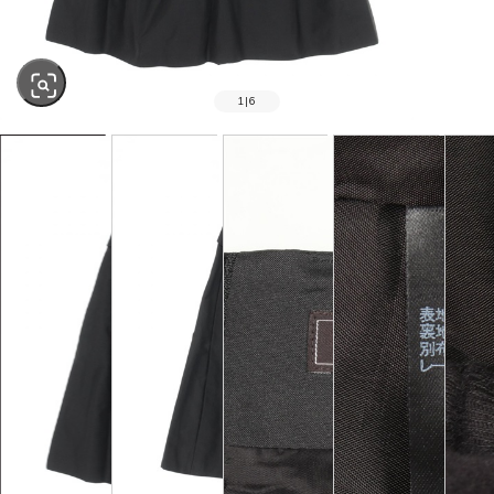
1
|
6