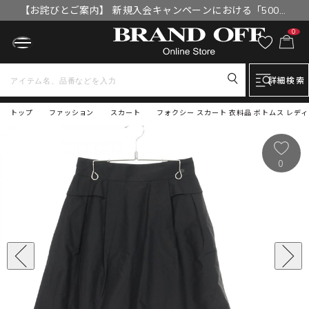
【お詫びとご案内】 新規入会キャンペーンにおける「500円
OFFクーポン」付与漏れと補填について
0
詳細検索
トップ
ファッション
スカート
フォクシー スカート 衣料品 ボトムス レディー
0