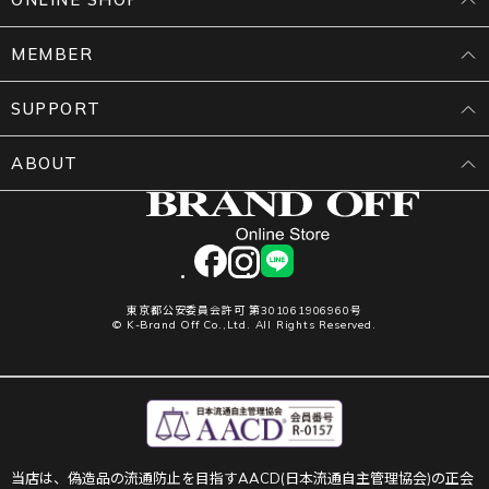
MEMBER
SUPPORT
ABOUT
facebook
instagram
LINE
東京都公安委員会許可 第301061906960号
© K-Brand Off Co.,Ltd. All Rights Reserved.
当店は、偽造品の流通防止を目指すAACD(日本流通自主管理協会)の正会