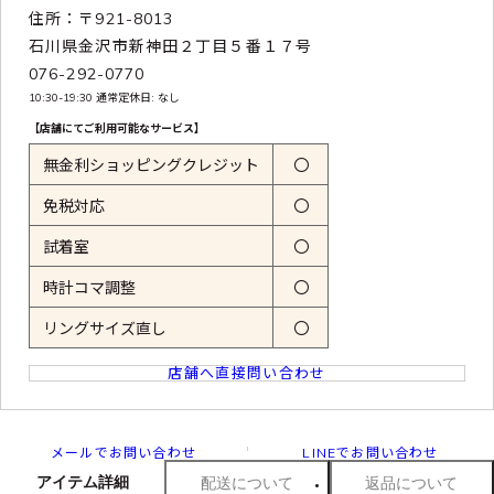
住所：〒921-8013
石川県金沢市新神田２丁目５番１７号
076-292-0770
10:30-19:30 通常定休日: なし
【店舗にてご利用可能なサービス】
無金利ショッピングクレジット
〇
免税対応
〇
試着室
〇
時計コマ調整
〇
リングサイズ直し
〇
店舗へ直接問い合わせ
メールでお問い合わせ
LINEでお問い合わせ
アイテム詳細
配送について
返品について