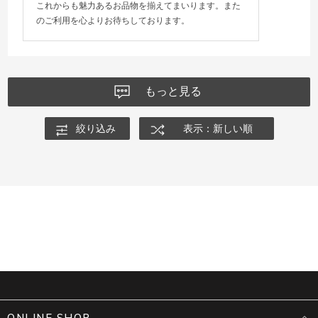
これからも魅力あるお品物を揃えてまいります。また
のご利用を心よりお待ちしております。
もっと見る
絞り込み
表示：新しい順
ONLINE SHOP