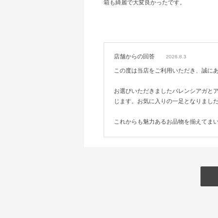
箱も綺麗で大変良かったです。
店舗からの回答
2026.8.3
この度は当店をご利用いただき、誠に
お選びいただきましたバレンシアガと
じます。お気に入りの一足となりまし
これからも魅力あるお品物を揃えてま