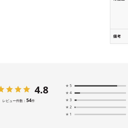
備考
4.8
★
5
★
4
54
★
3
レビュー件数：
件
★
2
★
1