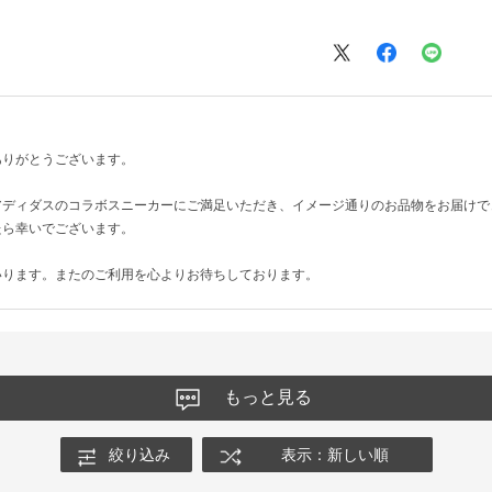
ありがとうございます。
アディダスのコラボスニーカーにご満足いただき、イメージ通りのお品物をお届けで
たら幸いでございます。
いります。またのご利用を心よりお待ちしております。
もっと見る
絞り込み
表示：新しい順