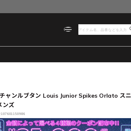
ャンルブタン Louis Junior Spikes Orlato 
 メンズ
07601150986