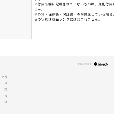
※付属品欄に記載されていないものは、原則付属
せん。
※外箱・保存袋・保証書・等が付属している場合
らの状態は商品ランクには含まれません。
(45)
(6)
(2)
(1)
(0)