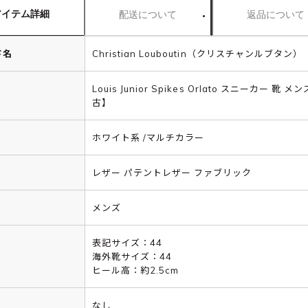
アイテム詳細
配送について
返品について
ド名
Christian Louboutin（クリスチャンルブタン）
Louis Junior Spikes Orlato スニーカー 靴 メ
古】
ホワイト系 /マルチカラー
レザー パテントレザー ファブリック
メンズ
表記サイズ：44
海外靴サイズ：44
ヒール高：約2.5cm
なし