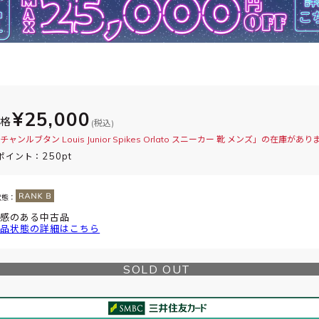
¥25,000
価格
(税込)
ャンルブタン Louis Junior Spikes Orlato スニーカー 靴 メンズ」の在庫があ
250pt
ポイント：
状態：
感のある中古品
品状態の詳細はこちら
SOLD OUT