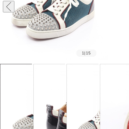
1
|
15
SOLD OUT