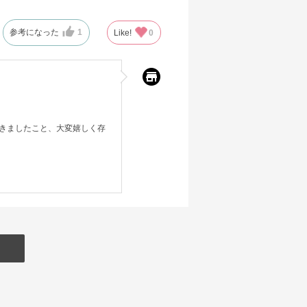
参考になった
1
Like!
0
きましたこと、大変嬉しく存