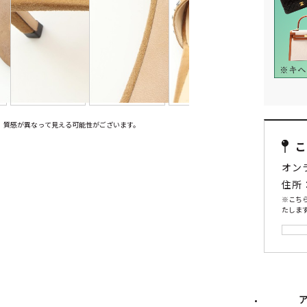
、質感が異なって見える可能性がございます。
オン
住所
※こち
たします