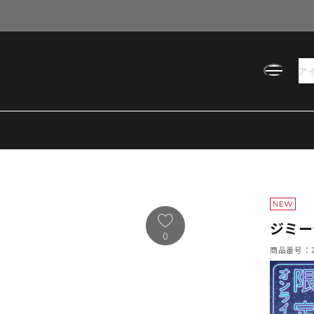
ジミー
0
商品番号：21