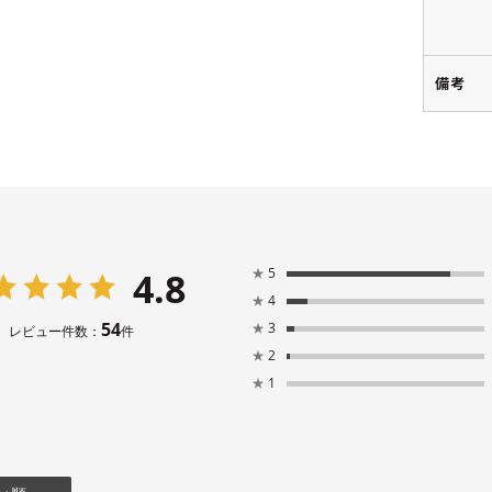
備考
4.8
★
5
★
4
54
★
3
レビュー件数：
件
★
2
★
1