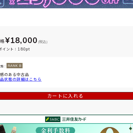
¥18,000
価格
(税込)
180pt
ポイント：
状態：
感のある中古品
品状態の詳細はこちら
カートに入れる