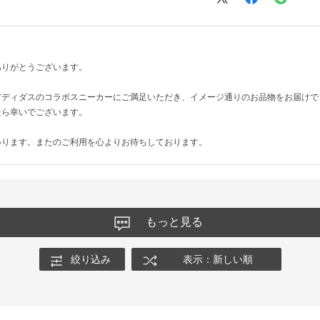
ありがとうございます。
アディダスのコラボスニーカーにご満足いただき、イメージ通りのお品物をお届けで
たら幸いでございます。
いります。またのご利用を心よりお待ちしております。
もっと見る
絞り込み
表示：新しい順