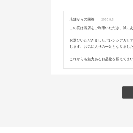
店舗からの回答
2026.8.3
この度は当店をご利用いただき、誠に
お選びいただきましたバレンシアガと
じます。お気に入りの一足となりまし
これからも魅力あるお品物を揃えてま