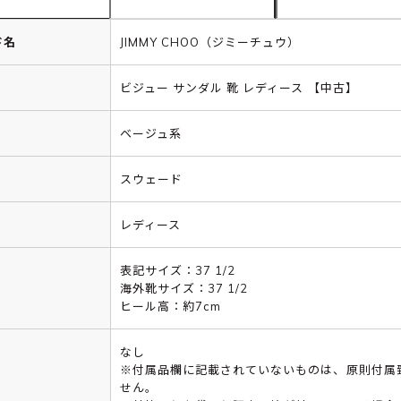
ド名
JIMMY CHOO（ジミーチュウ）
ビジュー サンダル 靴 レディース 【中古】
ベージュ系
スウェード
レディース
表記サイズ：37 1/2
海外靴サイズ：37 1/2
ヒール高：約7cm
なし
※付属品欄に記載されていないものは、原則付属
せん。