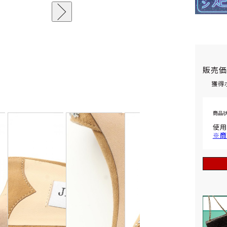
販売
獲得
商品
使用
※商