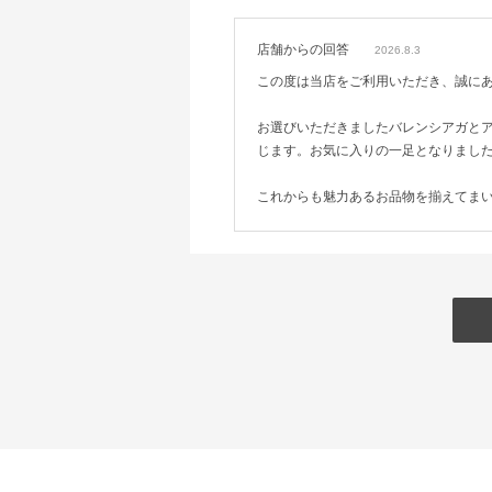
店舗からの回答
2026.8.3
この度は当店をご利用いただき、誠に
お選びいただきましたバレンシアガと
じます。お気に入りの一足となりまし
これからも魅力あるお品物を揃えてま