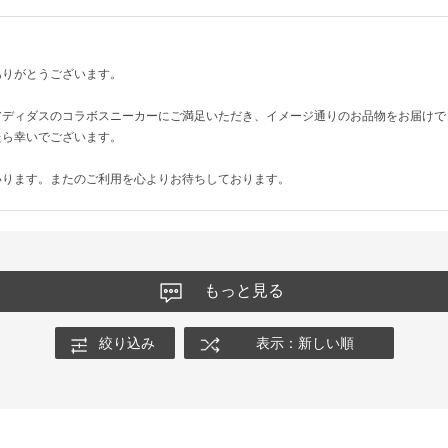
ありがとうございます。
アディダスのコラボスニーカーにご満足いただき、イメージ通りのお品物をお届けで
たら幸いでございます。
いります。またのご利用を心よりお待ちしております。
もっと見る
絞り込み
表示：新しい順