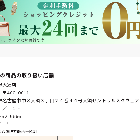
この商品の取り扱い店舗
屋大須店
〒460-0011
県名古屋市中区大須３丁目２４番４４号大須セントラルスクウェア
 ／ １Ｆ
252-5666
19:30
にてご利用可能なサービス】