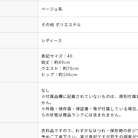
ベージュ系
その他 ポリエステル
レディース
表記サイズ：40
総丈：約49cm
ウエスト：約70cm
ヒップ：約106cm
なし
※付属品欄に記載されていないものは、原則付属
せん。
※外箱・保存袋・保証書・等が付属している場合
らの状態は商品ランクには含まれません。
衣料品ですので、わずかなほつれ・保存時の折ジ
予めご了承下さい。実寸表記ですが若干の誤差が