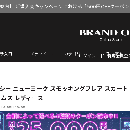
案内】 新規入会キャンペーンにおける「500円OFFクーポ
新入荷
ブランド
カテゴリー
お取り寄せ
ログイン
新規会員登
シー ニューヨーク スモッキングフレア スカート
トムス レディース
07601148280