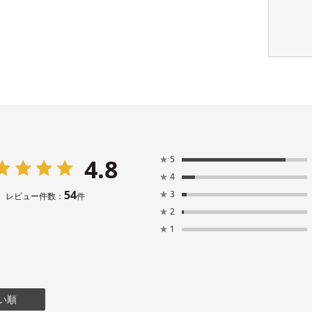
4.8
★
5
★
4
54
★
3
レビュー件数：
件
★
2
★
1
い順