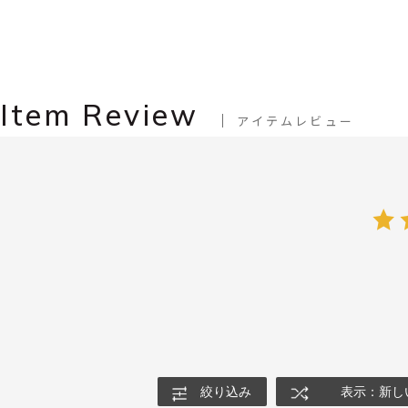
Item Review
アイテムレビュー
絞り込み
表示：新し