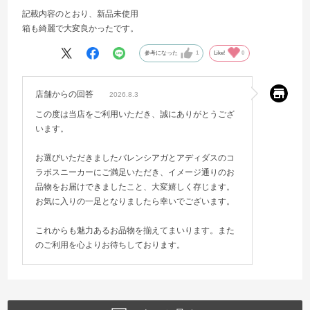
記載内容のとおり、新品未使用
箱も綺麗で大変良かったです。
参考になった
1
Like!
0
店舗からの回答
2026.8.3
この度は当店をご利用いただき、誠にありがとうござ
います。
お選びいただきましたバレンシアガとアディダスのコ
ラボスニーカーにご満足いただき、イメージ通りのお
品物をお届けできましたこと、大変嬉しく存じます。
お気に入りの一足となりましたら幸いでございます。
これからも魅力あるお品物を揃えてまいります。また
のご利用を心よりお待ちしております。