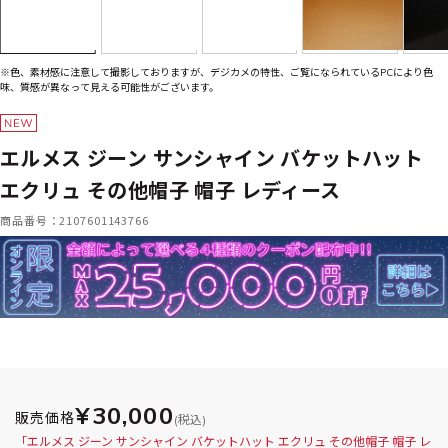
※色、素材感に注意して撮影しておりますが、デジカメの特性、ご覧になられているPCにより色
味、質感が異なって見える可能性がございます。
エルメス ジーン サンシャイン バケットハット
エクリュ その他帽子 帽子 レディース
商品番号：2107601143766
¥30,000
販売価格
(税込)
「エルメス ジーン サンシャイン バケットハット エクリュ その他帽子 帽子 レ