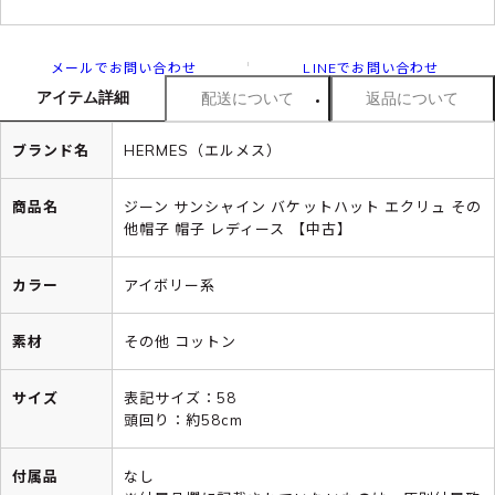
メールでお問い合わせ
LINEでお問い合わせ
アイテム詳細
配送について
返品について
ブランド名
HERMES（エルメス）
商品名
ジーン サンシャイン バケットハット エクリュ その
他帽子 帽子 レディース 【中古】
カラー
アイボリー系
素材
その他 コットン
サイズ
表記サイズ：58
頭回り：約58cm
付属品
なし