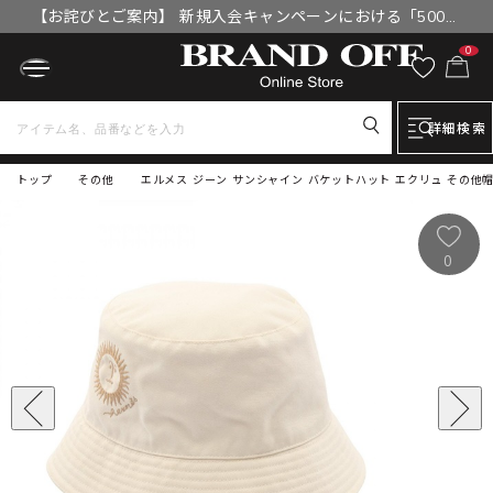
【お詫びとご案内】 新規入会キャンペーンにおける「500円
OFFクーポン」付与漏れと補填について
0
詳細検索
トップ
その他
エルメス ジーン サンシャイン バケットハット エクリュ その他帽
0