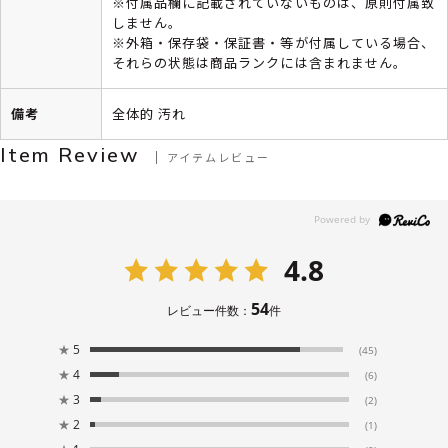
※付属品欄に記載されていないものは、原則付属致
しません。
※外箱・保存袋・保証書・等が付属している場合、
それらの状態は商品ランクには含まれません。
備考
全体的 汚れ
Item Review
アイテムレビュー
4.8
54
レビュー件数：
件
★
5
(45)
★
4
(6)
★
3
(2)
★
2
(1)