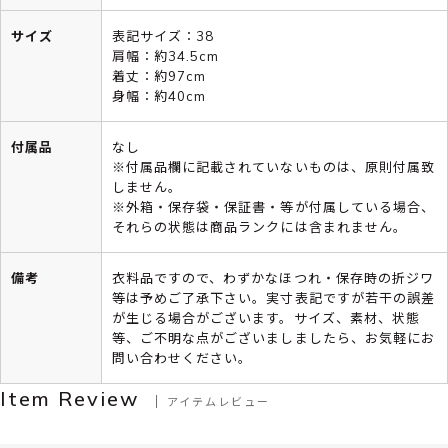
サイズ
表記サイズ：38
肩幅：約34.5cm
着丈：約97cm
身幅：約40cm
付属品
なし
※付属品欄に記載されていないものは、原則付属致
しません。
※外箱・保存袋・保証書・等が付属している場合、
それらの状態は商品ランクには含まれません。
備考
衣料品ですので、わずかなほつれ・保存時の折ジワ
等は予めご了承下さい。実寸表記ですが若干の誤差
が生じる場合がございます。サイズ、素材、状態
等、ご不明な点がございましましたら、お気軽にお
問い合わせください。
Item Review
アイテムレビュー