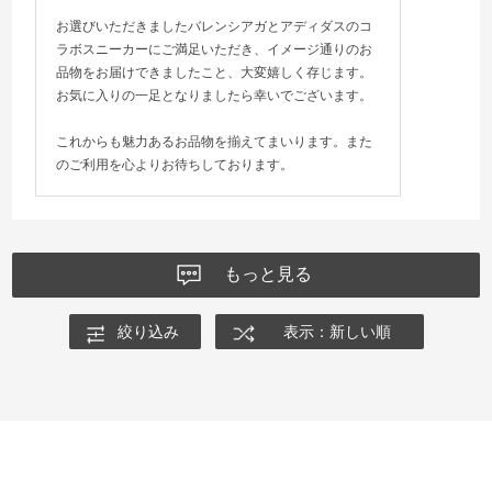
お選びいただきましたバレンシアガとアディダスのコ
ラボスニーカーにご満足いただき、イメージ通りのお
品物をお届けできましたこと、大変嬉しく存じます。
お気に入りの一足となりましたら幸いでございます。
これからも魅力あるお品物を揃えてまいります。また
のご利用を心よりお待ちしております。
もっと見る
絞り込み
表示：新しい順