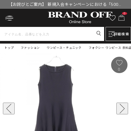
【お詫びとご案内】 新規入会キャンペーンにおける「500円
OFFクーポン」付与漏れと補填について
0
詳細検索
トップ
ファッション
ワンピース・チュニック
フォクシー ワンピース 衣料
0