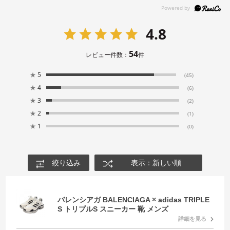
4.8
54
レビュー件数：
件
★
5
(45)
★
4
(6)
★
3
(2)
★
2
(1)
★
1
(0)
絞り込み
表示：新しい順
バレンシアガ BALENCIAGA × adidas TRIPLE
S トリプルS スニーカー 靴 メンズ
詳細を見る