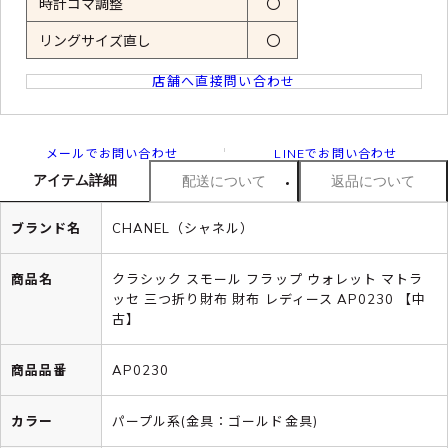
時計コマ調整
〇
リングサイズ直し
〇
店舗へ直接問い合わせ
メールでお問い合わせ
LINEでお問い合わせ
アイテム詳細
配送について
返品について
ブランド名
CHANEL（シャネル）
商品名
クラシック スモール フラップ ウォレット マトラ
ッセ 三つ折り財布 財布 レディース AP0230 【中
古】
商品品番
AP0230
カラー
パープル系(金具：ゴールド金具)