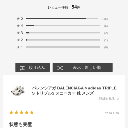
54
レビュー件数：
件
★
5
(45)
★
4
(6)
★
3
(2)
★
2
(1)
★
1
(0)
絞り込み
表示：新しい順
バレンシアガ BALENCIAGA × adidas TRIPLE
S トリプルS スニーカー 靴 メンズ
詳細を見る
2026.7.30
状態も完璧