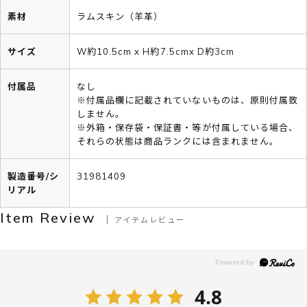
素材
ラムスキン（羊革）
サイズ
W約10.5cm x H約7.5cmx D約3cm
付属品
なし
※付属品欄に記載されていないものは、原則付属致
しません。
※外箱・保存袋・保証書・等が付属している場合、
それらの状態は商品ランクには含まれません。
製造番号/シ
31981409
リアル
Item Review
アイテムレビュー
4.8