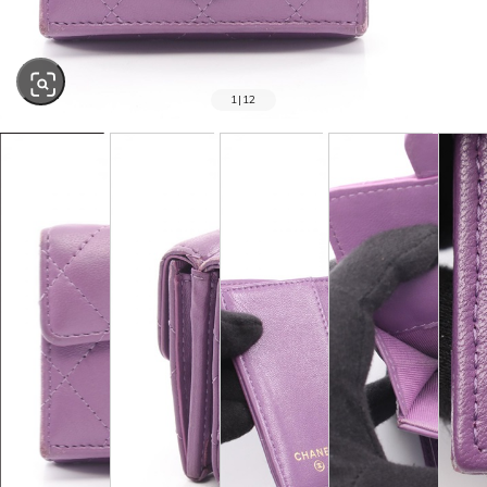
1
|
12