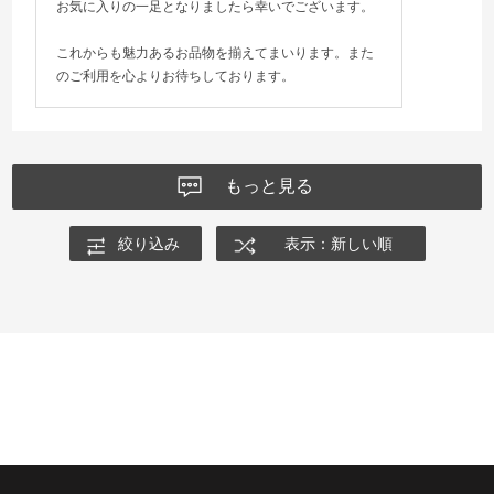
お気に入りの一足となりましたら幸いでございます。
これからも魅力あるお品物を揃えてまいります。また
のご利用を心よりお待ちしております。
もっと見る
絞り込み
表示：新しい順