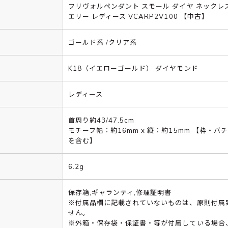
フリヴォルペンダント スモール ダイヤ ネックレ
エリー レディース VCARP2V100 【中古】
ゴールド系 /クリア系
K18（イエローゴールド） ダイヤモンド
レディース
首周り約43/47.5cm
モチーフ幅：約16mm x 縦：約15mm 【枠・バ
を含む】
6.2g
保存箱,ギャランティ,修理証明書
※付属品欄に記載されていないものは、原則付属
せん。
※外箱・保存袋・保証書・等が付属している場合