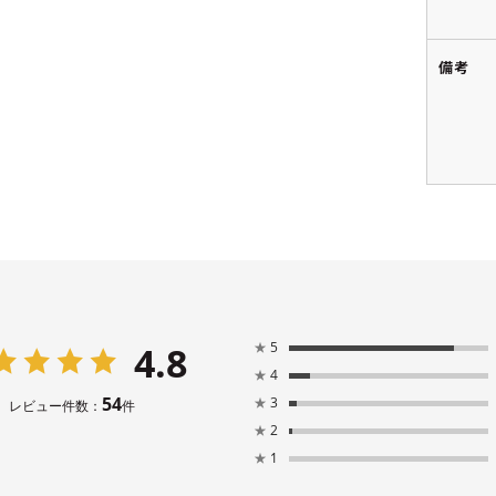
備考
4.8
★
5
★
4
54
★
3
レビュー件数：
件
★
2
★
1