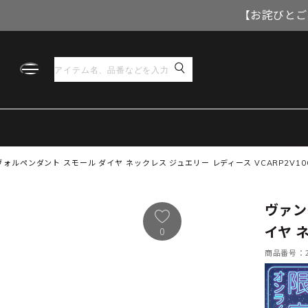
【お詫びとご
ォルペンダント スモール ダイヤ ネックレス ジュエリー レディース VCARP2V10
ヴァン
イヤ 
0
商品番号：21