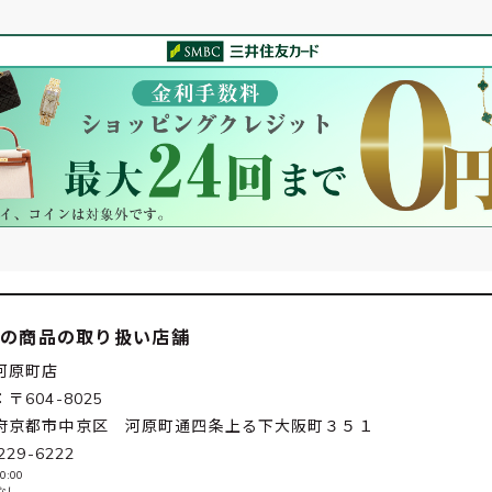
この商品の取り扱い店舗
河原町店
〒604-8025
府京都市中京区 河原町通四条上る下大阪町３５１
229-6222
0:00
なし