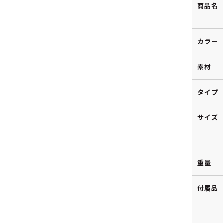
商品名
カラー
素材
タイプ
サイズ
重量
付属品