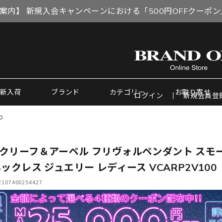
案内】 新規入会キャンペーンにおける「500円OFFクーポ
新入荷
ブランド
カテゴリー
お取り寄せ
ログイン
新規会員登
0
クリーフ＆アーペル フリヴォルペンダント スモー
ネックレス ジュエリー レディース VCARP2V100
07400254427