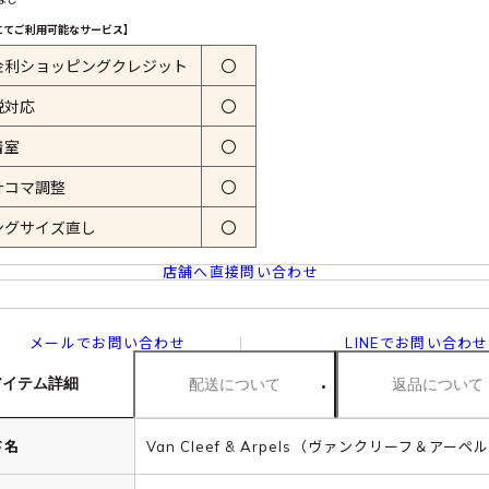
にてご利用可能なサービス】
金利ショッピングクレジット
〇
税対応
〇
着室
〇
計コマ調整
〇
ングサイズ直し
〇
店舗へ直接問い合わせ
メールでお問い合わせ
LINEでお問い合わせ
アイテム詳細
配送について
返品について
ド名
Van Cleef & Arpels（ヴァンクリーフ＆アーペ