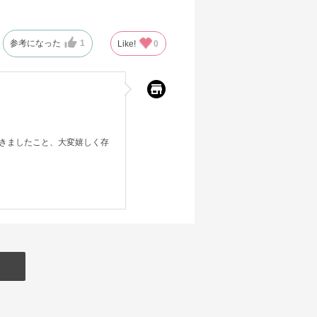
参考になった
1
Like!
0
きましたこと、大変嬉しく存