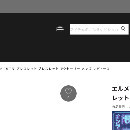
M 15コマ ブレスレット ブレスレット アクセサリー メンズ レディース
エルメ
レット
0
商品番号：21