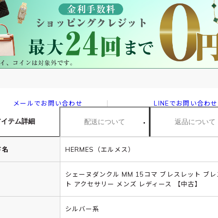
メールでお問い合わせ
LINEでお問い合わせ
アイテム詳細
配送について
返品について
ド名
HERMES（エルメス）
シェーヌダンクル MM 15コマ ブレスレット ブ
ト アクセサリー メンズ レディース 【中古】
シルバー系