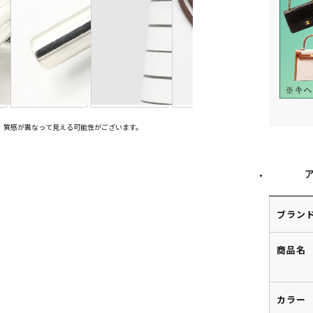
、質感が異なって見える可能性がございます。
ブラン
商品名
カラー