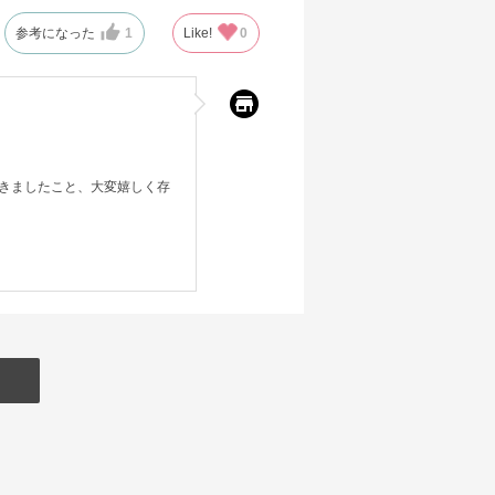
参考になった
1
Like!
0
きましたこと、大変嬉しく存