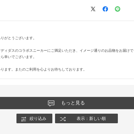
ありがとうございます。
アディダスのコラボスニーカーにご満足いただき、イメージ通りのお品物をお届けで
たら幸いでございます。
いります。またのご利用を心よりお待ちしております。
もっと見る
絞り込み
表示：新しい順