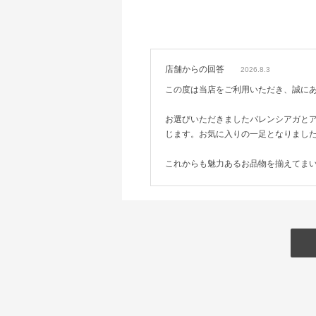
店舗からの回答
2026.8.3
この度は当店をご利用いただき、誠に
お選びいただきましたバレンシアガと
じます。お気に入りの一足となりまし
これからも魅力あるお品物を揃えてま