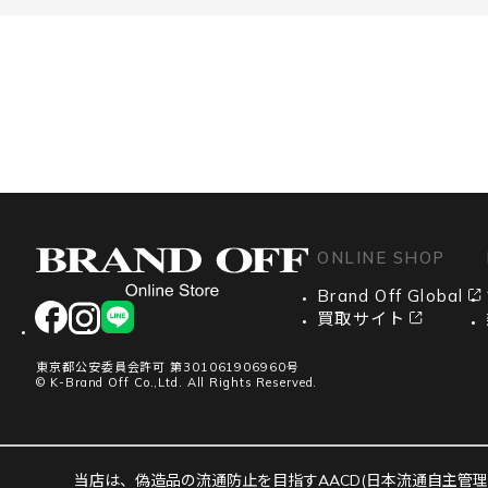
ONLINE SHOP
Brand Off Global
facebook
instagram
LINE
買取サイト
東京都公安委員会許可 第301061906960号
© K-Brand Off Co.,Ltd. All Rights Reserved.
当店は、偽造品の流通防止を目指すAACD(日本流通自主管理協