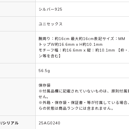
シルバー925
ユニセックス
腕周り：約16cm 最大約16cm表記サイズ：MM
トップW約16.6mm x H約10.1mm
モチーフ幅：約16.6mm x 縦：約10.1mm 【枠
ン等を含む】
56.5g
保存袋
※付属品欄に記載されていないものは、原則付属
せん。
※外箱・保存袋・保証書・等が付属している場合
らの状態は商品ランクには含まれません。
/シリアル
25AG0240