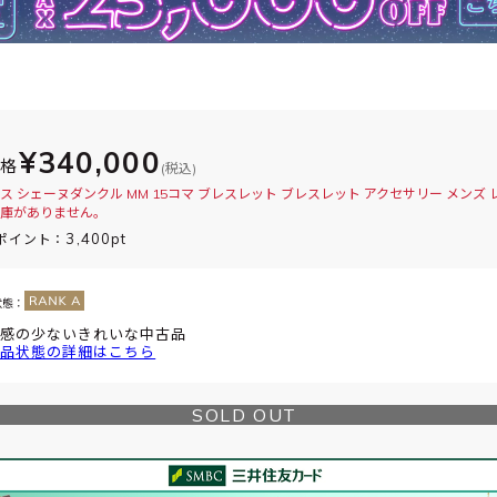
¥340,000
価格
(税込)
ス シェーヌダンクル MM 15コマ ブレスレット ブレスレット アクセサリー メンズ 
庫がありません。
3,400pt
ポイント：
状態：
感の少ないきれいな中古品
品状態の詳細はこちら
SOLD OUT