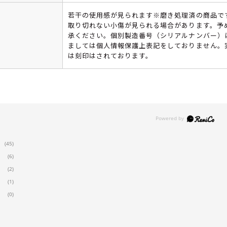
若干の使用感が見られます※磨き処理済の商品で
取り切れない小傷が見られる場合があります。予
承ください。個別製造番号（シリアルナンバー）
ましては個人情報保護上表記をしておりません。
は刻印はされております。
(45)
(6)
(2)
(1)
(0)