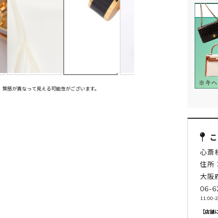
、質感が異なって見える可能性がございます。
心斎
住所：
大阪
06-6
11:00-2
【店舗