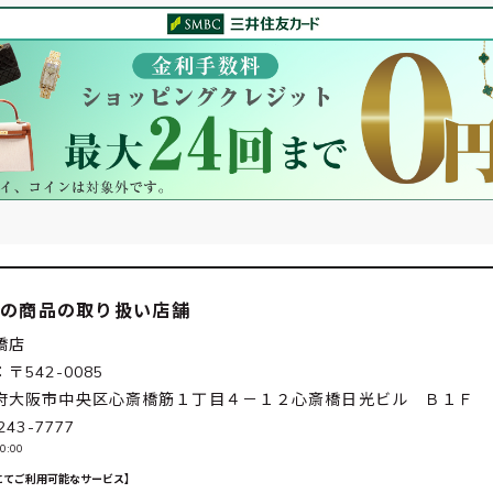
この商品の取り扱い店舗
橋店
〒542-0085
府大阪市中央区心斎橋筋１丁目４－１２心斎橋日光ビル Ｂ１Ｆ
243-7777
0:00
にてご利用可能なサービス】