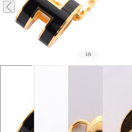
1
|
5