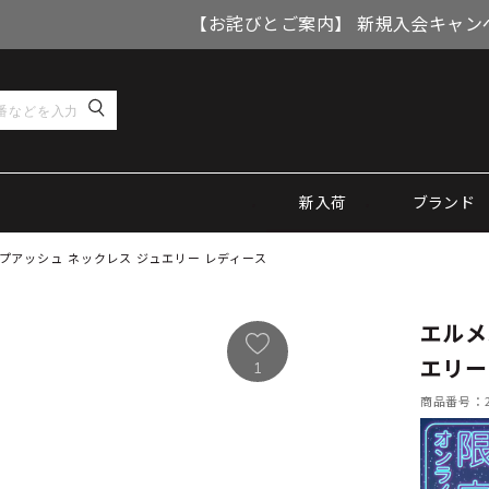
【お詫びとご案内】 新規入会キャン
新入荷
ブランド
ニポップアッシュ ネックレス ジュエリー レディース
エルメ
エリー
1
商品番号：21