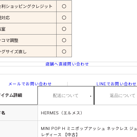
金利ショッピングクレジット
〇
税対応
〇
着室
〇
計コマ調整
〇
ングサイズ直し
〇
店舗へ直接問い合わせ
メールでお問い合わせ
LINEでお問い合わせ
アイテム詳細
配送について
返品について
ド名
HERMES（エルメス）
MINI POP H ミニポップアッシュ ネックレス ジ
レディース 【中古】