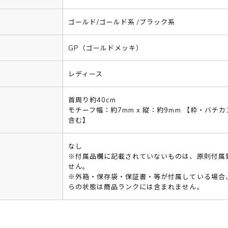
ゴールド/ゴールド系 /ブラック系
GP（ゴールドメッキ）
レディース
首周り約40cm
モチーフ幅：約7mm x 縦：約9mm 【枠・バチ
含む】
なし
※付属品欄に記載されていないものは、原則付属
せん。
※外箱・保存袋・保証書・等が付属している場合
らの状態は商品ランクには含まれません。