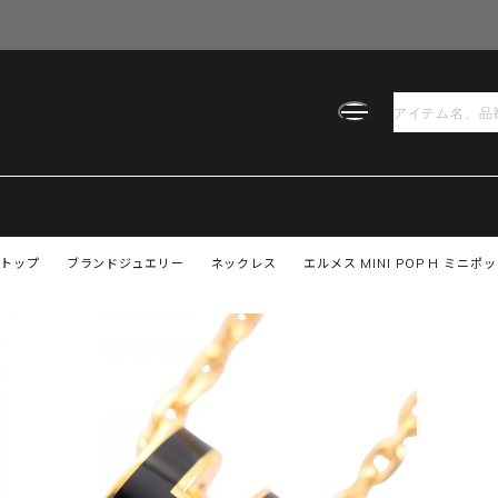
トップ
ブランドジュエリー
ネックレス
エルメス MINI POP H ミ