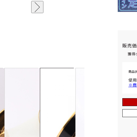
販売
獲得
商品
使用
※商