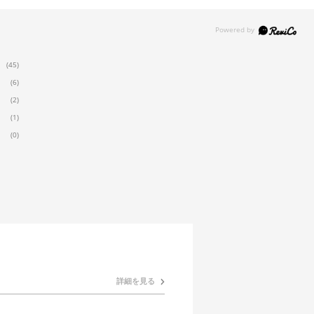
(45)
(6)
(2)
(1)
(0)
詳細を見る