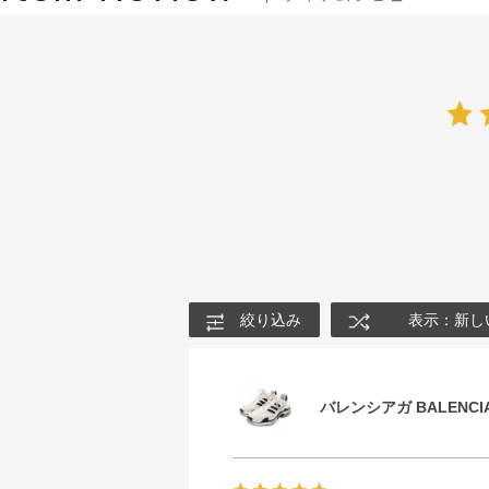
絞り込み
表示：新し
バレンシアガ BALENCIA