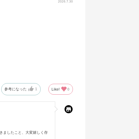
2026.7.30
参考になった
1
Like!
0
きましたこと、大変嬉しく存