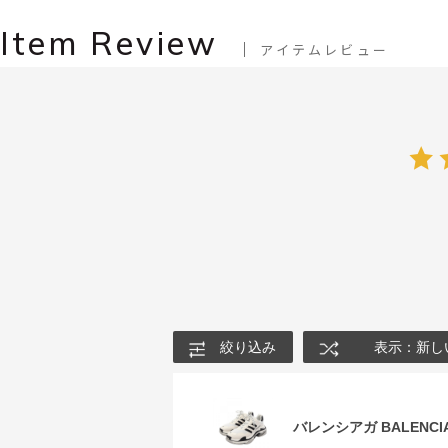
Item Review
アイテムレビュー
絞り込み
表示：新し
バレンシアガ BALENCIA