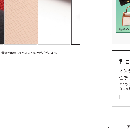
、質感が異なって見える可能性がございます。
オン
住所
※こち
たします