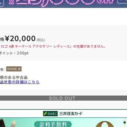
¥20,000
価格
(税込)
 ロゴ 4連 キーケース アクセサリー レディース」の在庫がありません。
200pt
ポイント：
状態：
感のある中古品
品状態の詳細はこちら
SOLD OUT