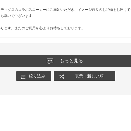
アディダスのコラボスニーカーにご満足いただき、イメージ通りのお品物をお届けで
たら幸いでございます。
いります。またのご利用を心よりお待ちしております。
もっと見る
絞り込み
表示：新しい順