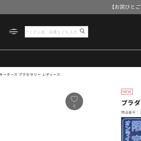
【お詫びとご
 キーケース アクセサリー レディース
プラダ
0
商品番号：21