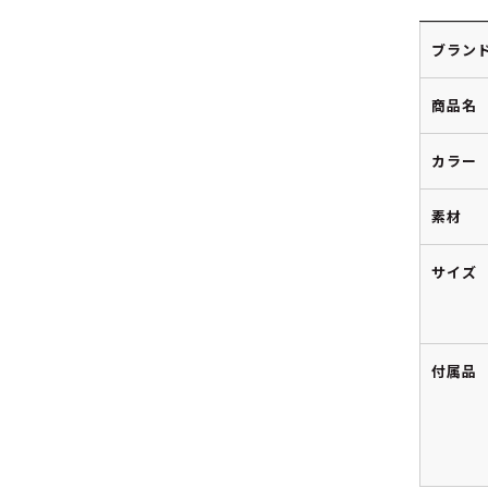
ブラン
商品名
カラー
素材
サイズ
付属品