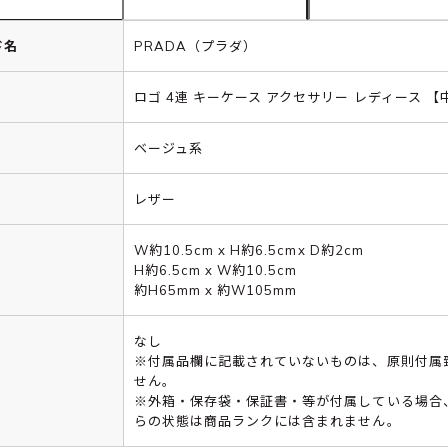
ド名
PRADA（プラダ）
ロゴ 4連 キーケース アクセサリー レディース 【
ベージュ系
レザー
W約10.5cm x H約6.5cmx D約2cm
H約6.5cm x W約10.5cm
約H65mm x 約W105mm
なし
※付属品欄に記載されていないものは、原則付属
せん。
※外箱・保存袋・保証書・等が付属している場合
らの状態は商品ランクには含まれません。