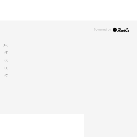
(45)
(6)
(2)
(1)
(0)