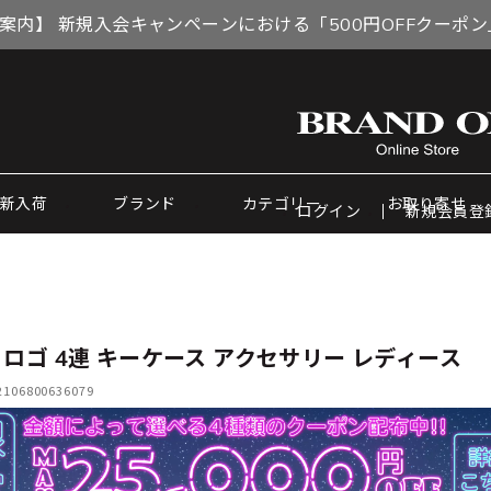
案内】 新規入会キャンペーンにおける「500円OFFクーポ
新入荷
ブランド
カテゴリー
お取り寄せ
ログイン
新規会員登
 ロゴ 4連 キーケース アクセサリー レディース
06800636079