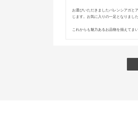
お選びいただきましたバレンシアガと
じます。お気に入りの一足となりまし
これからも魅力あるお品物を揃えてま