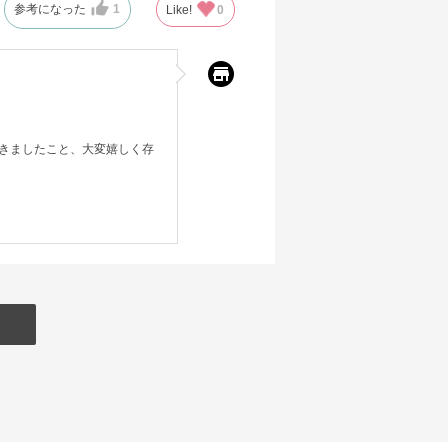
参考になった
1
Like!
0
きましたこと、大変嬉しく存