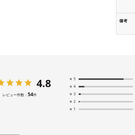
備考
4.8
★
5
★
4
54
★
3
レビュー件数：
件
★
2
★
1