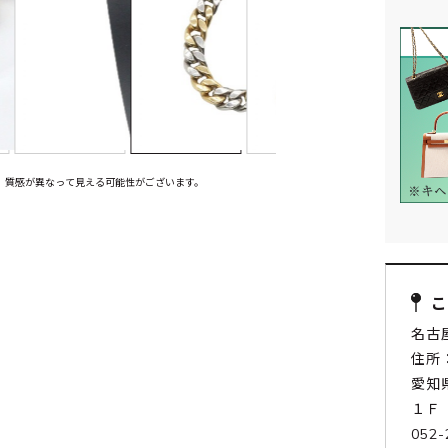
、質感が異なって見える可能性がございます。
名古
住所：
愛知
１Ｆ
052-