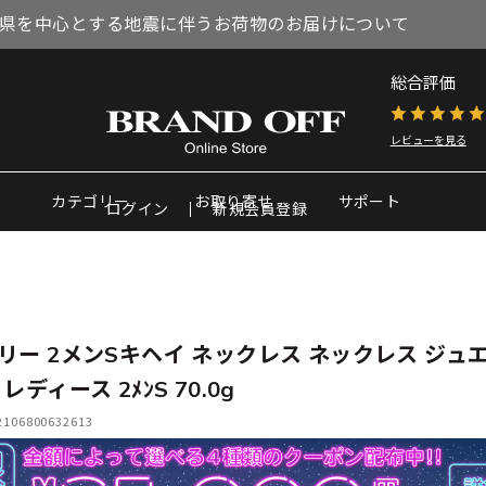
県を中心とする地震に伴うお荷物のお届けについて
総合評価
レビューを見る
カテゴリー
お取り寄せ
サポート
ログイン
新規会員登録
リー 2メンSキヘイ ネックレス ネックレス ジュ
レディース 2ﾒﾝS 70.0g
06800632613