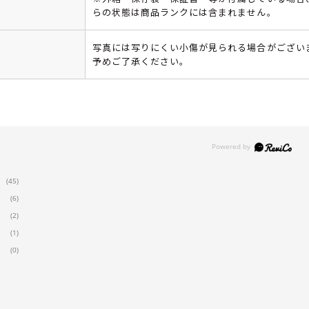
らの状態は商品ランクには含まれません。
写真には写りにくい小傷が見られる場合がござい
予めご了承ください。
(45)
(6)
(2)
(1)
(0)