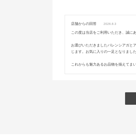
店舗からの回答
2026.8.3
この度は当店をご利用いただき、誠に
お選びいただきましたバレンシアガと
じます。お気に入りの一足となりまし
これからも魅力あるお品物を揃えてま