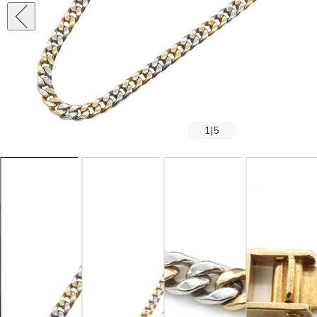
1
|
5