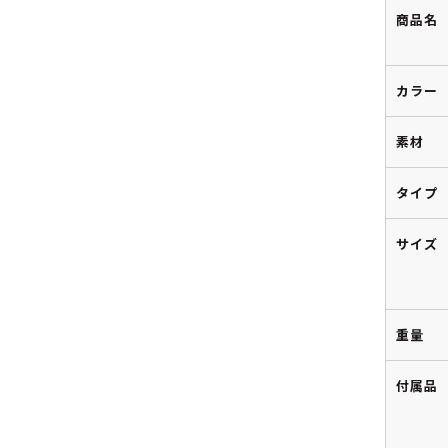
商品名
カラー
素材
タイプ
サイズ
重量
付属品