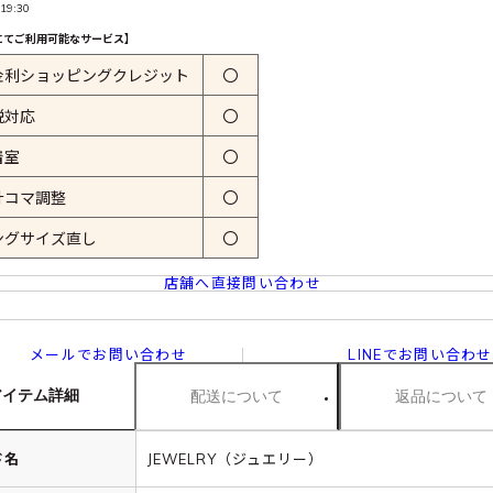
19:30
にてご利用可能なサービス】
金利ショッピングクレジット
〇
税対応
〇
着室
〇
計コマ調整
〇
ングサイズ直し
〇
店舗へ直接問い合わせ
メールでお問い合わせ
LINEでお問い合わせ
アイテム詳細
配送について
返品について
ド名
JEWELRY（ジュエリー）