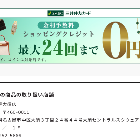
この商品の取り扱い店舗
屋大須店
〒460-0011
県名古屋市中区大須３丁目２４番４４号大須セントラルスクウェア
 ／ １Ｆ
252-5666