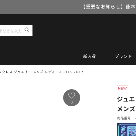
【重要なお知らせ】熊本
新入荷
ブランド
レス ジュエリー メンズ レディース 2ﾒﾝS 70.0g
ジュエ
0
メンズ 
商品番号：21