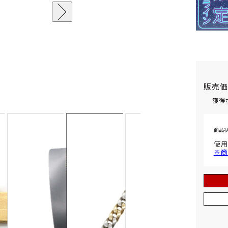
販売
獲得
商品
使用
※商