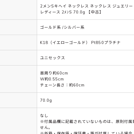
2メンSキヘイ ネックレス ネックレス ジュエリー
レディース 2ﾒﾝS 70.0g 【中古】
ゴールド系 /シルバー系
K18（イエローゴールド） Pt850プラチナ
ユニセックス
首周り約60cm
W約0.55cm
チェーン長さ：約60cm
70.0g
なし
※付属品欄に記載されていないものは、原則付属
せん。
※外箱・保存袋・保証書・等が付属している場合