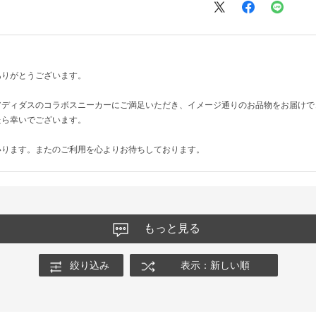
ありがとうございます。
アディダスのコラボスニーカーにご満足いただき、イメージ通りのお品物をお届けで
たら幸いでございます。
いります。またのご利用を心よりお待ちしております。
もっと見る
絞り込み
表示：新しい順