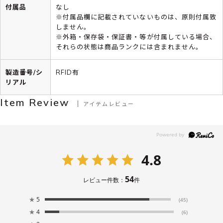
付属品
なし
※付属品欄に記載されていないものは、原則付属致
しません。
※外箱・保存袋・保証書・等が付属している場合、
それらの状態は商品ランクには含まれません。
製造番号/シ
RFID有
リアル
Item Review
アイテムレビュー
4.8
54
レビュー件数：
件
★
5
(45)
★
4
(6)