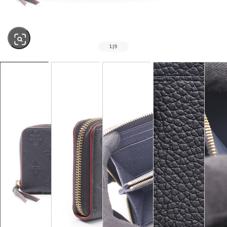
1
|
9
SOLD OUT