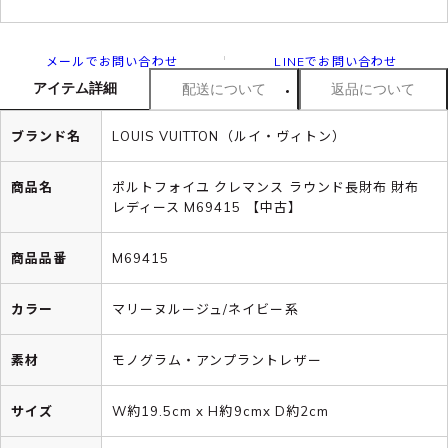
メールでお問い合わせ
LINEでお問い合わせ
アイテム詳細
配送について
返品について
ブランド名
LOUIS VUITTON（ルイ・ヴィトン）
商品名
ポルトフォイユ クレマンス ラウンド長財布 財布
レディース M69415 【中古】
商品品番
M69415
カラー
マリーヌルージュ/ネイビー系
素材
モノグラム・アンプラントレザー
サイズ
W約19.5cm x H約9cmx D約2cm