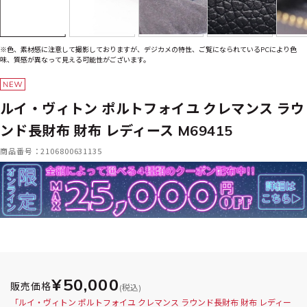
※色、素材感に注意して撮影しておりますが、デジカメの特性、ご覧になられているPCにより色
味、質感が異なって見える可能性がございます。
ルイ・ヴィトン ポルトフォイユ クレマンス ラウ
ンド長財布 財布 レディース M69415
商品番号：2106800631135
¥50,000
販売価格
(税込)
「ルイ・ヴィトン ポルトフォイユ クレマンス ラウンド長財布 財布 レディー