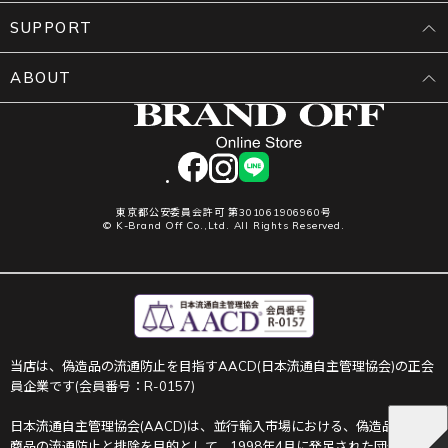
SUPPORT
ABOUT
facebook
instagram
LINE
東京都公安委員会許可 第301061906960号
© K-Brand Off Co.,Ltd. All Rights Reserved.
当店は、偽造品の流通防止を目指すAACD(日本流通自主管理協会)の正会
員企業です(会員番号：R-0157)
日本流通自主管理協会(AACD)は、並行輸入市場における、偽造品や不正
商品の流通防止と排除を目的として、1998年4月に発足された団体です。