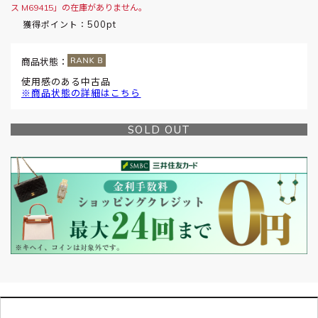
ス M69415」の在庫がありません。
500pt
獲得ポイント：
商品状態：
使用感のある中古品
※商品状態の詳細はこちら
SOLD OUT