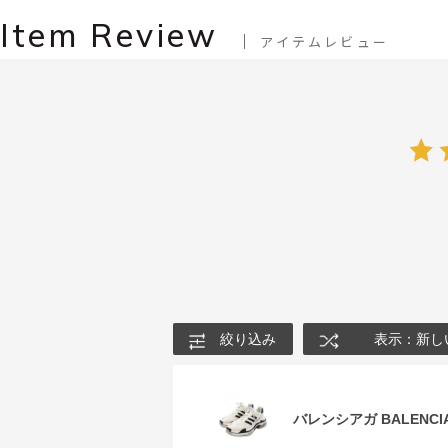
Item Review
アイテムレビュー
絞り込み
表示：新し
バレンシアガ BALENCIA