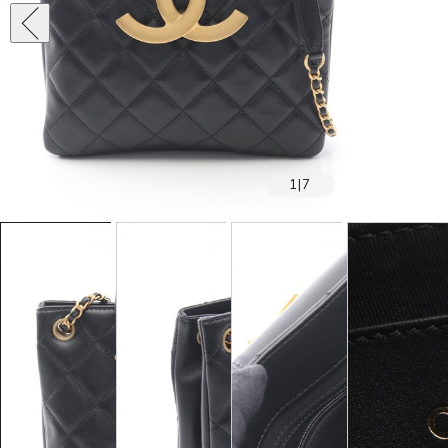
1
|
7