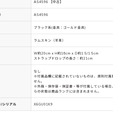
AS4596 【中古】
番
AS4596
ブラック系(金具：ゴールド金具)
ラムスキン（羊革）
W約20cm x H約18cm x D約1.5/1.5cm
ストラップドロップの長さ：約21cm
なし
※付属品欄に記載されていないものは、原則付属
せん。
※外箱・保存袋・保証書・等が付属している場合
らの状態は商品ランクには含まれません。
/シリアル
X6GU01K9