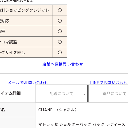
にてご利用可能なサービス】
金利ショッピングクレジット
〇
税対応
〇
着室
〇
計コマ調整
〇
ングサイズ直し
〇
店舗へ直接問い合わせ
メールでお問い合わせ
LINEでお問い合わせ
アイテム詳細
配送について
返品について
ド名
CHANEL（シャネル）
マトラッセ ショルダーバッグ バッグ レディース