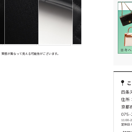
、質感が異なって見える可能性がございます。
四条
住所：
京都
075-
11:00-2
定休日: