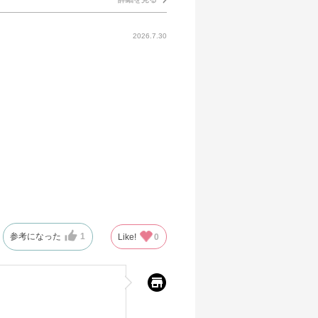
2026.7.30
参考になった
1
Like!
0