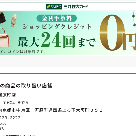
この商品の取り扱い店舗
河原町店
〒604-8025
府京都市中京区 河原町通四条上る下大阪町３５１
229-6222
0:00
なし