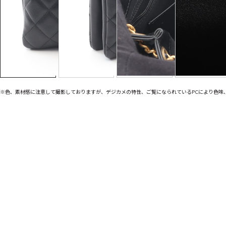
※色、素材感に注意して撮影しておりますが、デジカメの特性、ご覧になられているPCにより色味