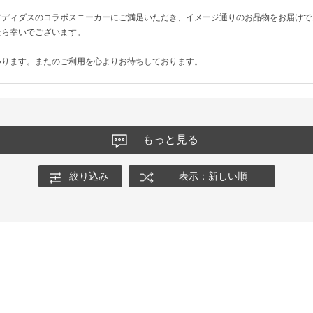
アディダスのコラボスニーカーにご満足いただき、イメージ通りのお品物をお届けで
たら幸いでございます。
いります。またのご利用を心よりお待ちしております。
もっと見る
絞り込み
表示：新しい順