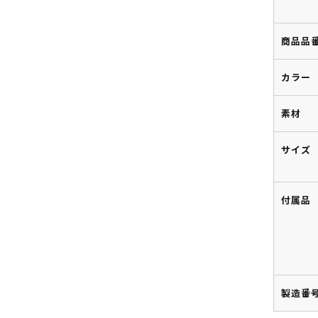
商品品
カラー
素材
サイズ
付属品
製造番号