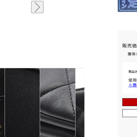
販売
獲得
商品
使用
※商