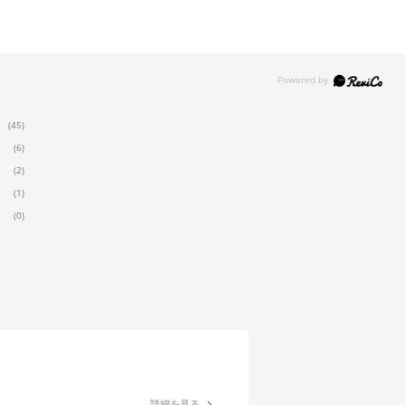
(45)
(6)
(2)
(1)
(0)
詳細を見る