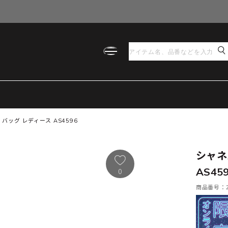
バッグ レディース AS4596
シャネ
AS45
0
商品番号：21