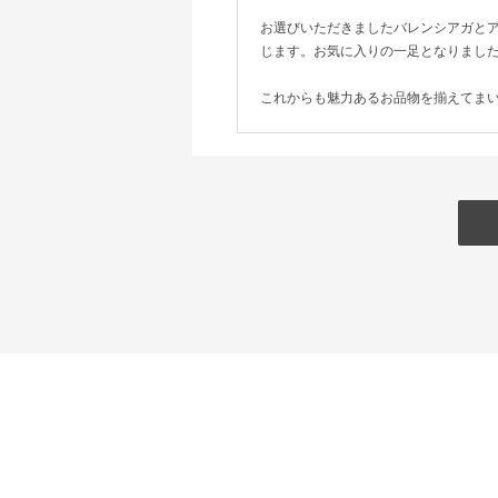
お選びいただきましたバレンシアガと
じます。お気に入りの一足となりまし
これからも魅力あるお品物を揃えてま