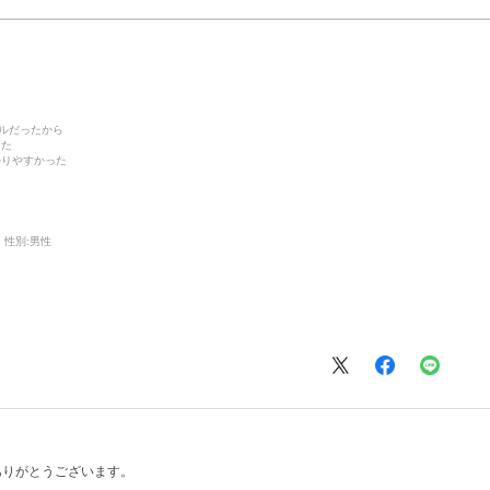
デルだったから
った
かりやすかった
性別:
男性
ありがとうございます。