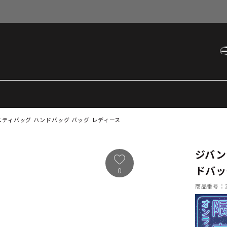
ニティバッグ ハンドバッグ バッグ レディース
ジバン
ドバッ
0
商品番号：21