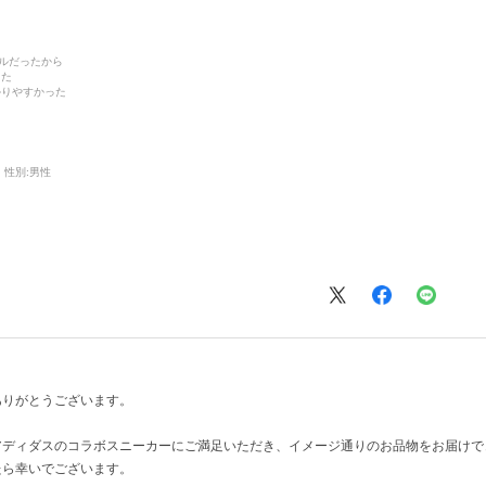
デルだったから
った
かりやすかった
性別:
男性
ありがとうございます。
アディダスのコラボスニーカーにご満足いただき、イメージ通りのお品物をお届けで
たら幸いでございます。