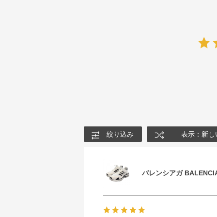
絞り込み
表示：新し
バレンシアガ BALENCIA