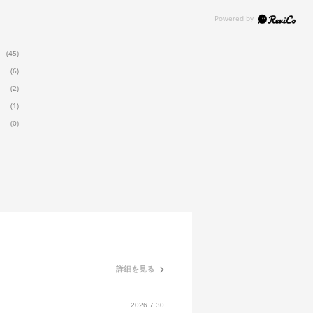
(45)
(6)
(2)
(1)
(0)
詳細を見る
2026.7.30