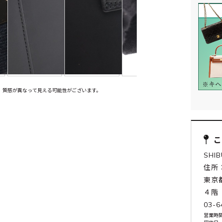
、質感が異なって見える可能性がございます。
SHI
住所：
東京
４階
03-6
営業時間: