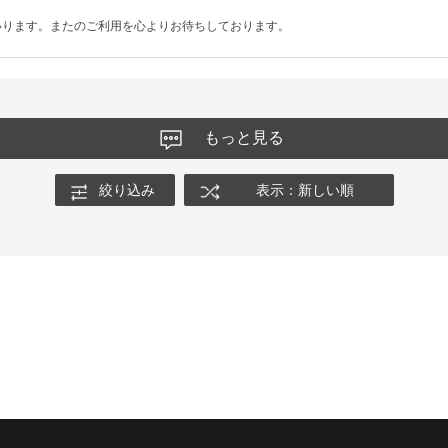
いります。またのご利用を心よりお待ちしております。
もっと見る
絞り込み
表示：新しい順