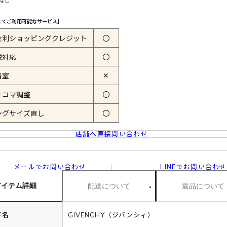
 なし
にてご利用可能なサービス】
金利ショッピングクレジット
〇
税対応
〇
✕
着室
計コマ調整
〇
ングサイズ直し
〇
店舗へ直接問い合わせ
メールでお問い合わせ
LINEでお問い合わせ
アイテム詳細
配送について
返品について
ド名
GIVENCHY（ジバンシィ）