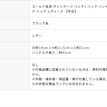
ゴールド金具 ヴィンテージ バニティバッグ ハン
グ バッグ レディース 【中古】
ブラック系
レザー
W約19cm x H約11.5cm x D約11cm
ハンドルの長さ：約41cm
なし
※付属品欄に記載されていないものは、原則付属
せん。
※外箱・保存袋・保証書・等が付属している場合
らの状態は商品ランクには含まれません。