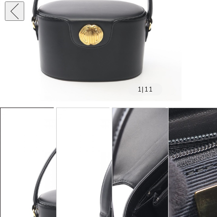
1
|
11