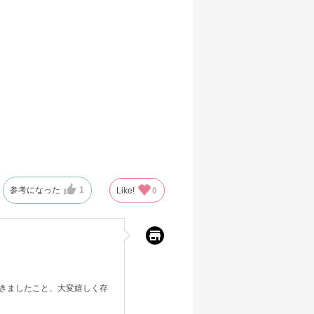
参考になった
1
Like!
0
きましたこと、大変嬉しく存