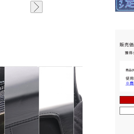
販売
獲得
商品
使用
※商