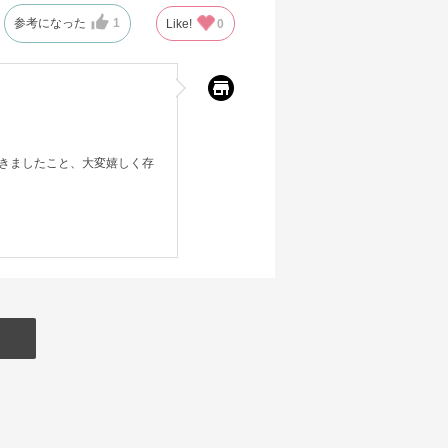
参考になった
1
Like!
0
きましたこと、大変嬉しく存