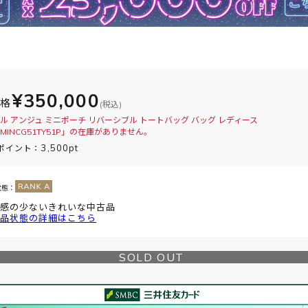
¥350,000
価格
(税込)
ル アンジュ ミニポーチ リバーシブル トートバッグ バッグ レディース
OMINCG51TY51P」の在庫がありません。
3,500pt
ポイント：
状態：
感の少ないきれいな中古品
品状態の詳細はこちら
SOLD OUT