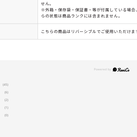
せん。
※外箱・保存袋・保証書・等が付属している場合
らの状態は商品ランクには含まれません。
こちらの商品はリバーシブルでご使用いただけま
(45)
(6)
(2)
(1)
(0)