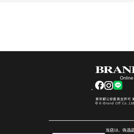
facebook
instagram
LINE
東京都公安委員会許可 第3
© K-Brand Off Co.,Ltd
当店は、偽造品