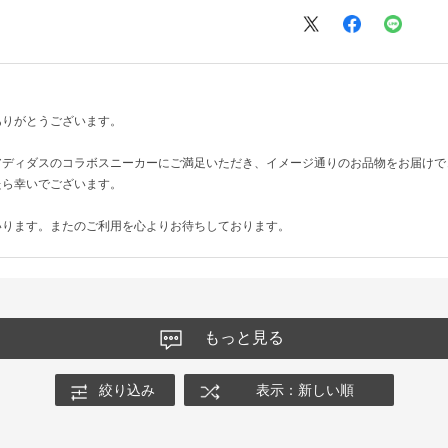
ありがとうございます。
アディダスのコラボスニーカーにご満足いただき、イメージ通りのお品物をお届けで
たら幸いでございます。
いります。またのご利用を心よりお待ちしております。
もっと見る
絞り込み
表示：新しい順