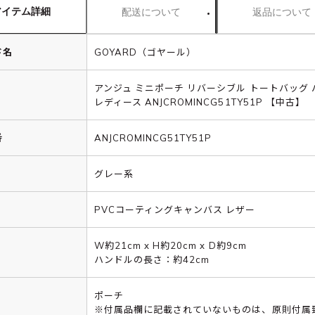
アイテム詳細
配送について
返品について
ド名
GOYARD（ゴヤール）
アンジュ ミニポーチ リバーシブル トートバッグ 
レディース ANJCROMINCG51TY51P 【中古】
番
ANJCROMINCG51TY51P
グレー系
PVCコーティングキャンバス レザー
W約21cm x H約20cm x D約9cm
ハンドルの長さ：約42cm
ポーチ
※付属品欄に記載されていないものは、原則付属