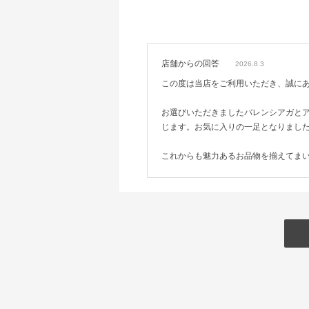
店舗からの回答
2026.8.3
この度は当店をご利用いただき、誠に
お選びいただきましたバレンシアガと
じます。お気に入りの一足となりまし
これからも魅力あるお品物を揃えてま