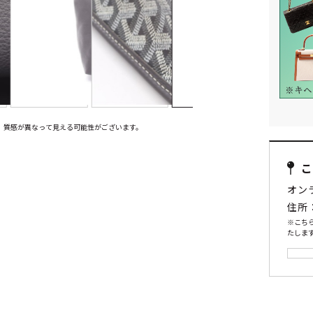
、質感が異なって見える可能性がございます。
オン
住所
※こち
たします