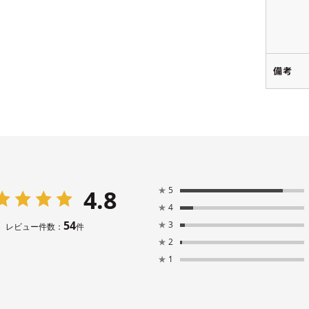
備考
4.8
★
5
★
4
54
★
3
レビュー件数：
件
★
2
★
1