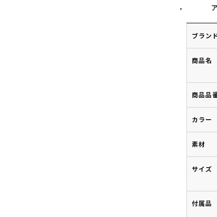
ブラン
商品名
商品品
カラー
素材
サイズ
付属品