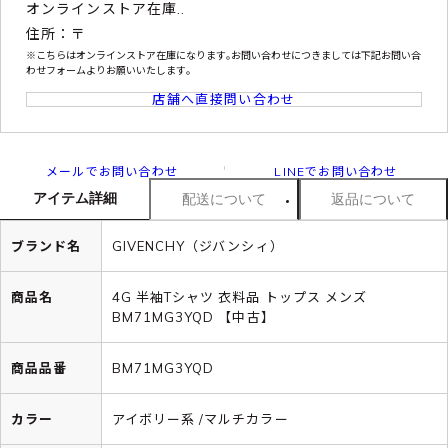
オンラインストア在庫..
住所：〒
※こちらはオンラインストア在庫になります｡お問い合わせにつきましては下記お問い合
わせフォームよりお願いいたします｡
店舗へ直接問い合わせ
メールでお問い合わせ
LINEでお問い合わせ
アイテム詳細
配送について
返品について
ブランド名
GIVENCHY（ジバンシィ）
商品名
4G 半袖Tシャツ 衣料品 トップス メンズ
BM71MG3YQD 【中古】
商品品番
BM71MG3YQD
カラー
アイボリー系 /マルチカラー