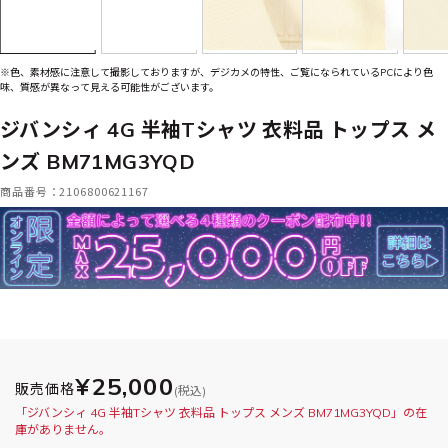
※色、素材感に注意して撮影しておりますが、デジカメの特性、ご覧になられているPCにより色
味、質感が異なって見える可能性がございます。
ジバンシィ 4G 半袖Tシャツ 衣料品 トップス メ
ンズ BM71MG3YQD
商品番号：2106800621167
¥25,000
販売価格
(税込)
「ジバンシィ 4G 半袖Tシャツ 衣料品 トップス メンズ BM71MG3YQD」の在
庫がありません。