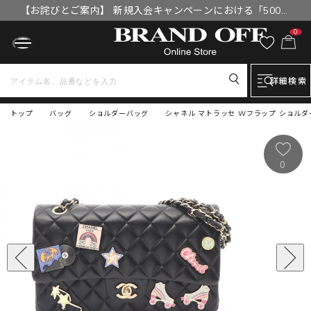
【お詫びとご案内】 新規入会キャンペーンにおける「500円
OFFクーポン」付与漏れと補填について
0
詳細検索
トップ
バッグ
ショルダーバッグ
シャネル マトラッセ Wフラップ ショルダー
0