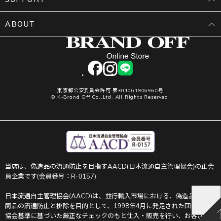
ABOUT
facebook
instagram
LINE
東京都公安委員会許可 第301061906960号
© K-Brand Off Co.,Ltd. All Rights Reserved.
当店は、偽造品の流通防止を目指すAACD(日本流通自主管理協会)の正会
員企業です(会員番号：R-0157)
日本流通自主管理協会(AACD)は、並行輸入市場における、偽造品や不正
商品の流通防止と排除を目的として、1998年4月に発足された団体です。
協会基準に基づいた厳正なチェックのもと仕入・販売を行い、お客さま