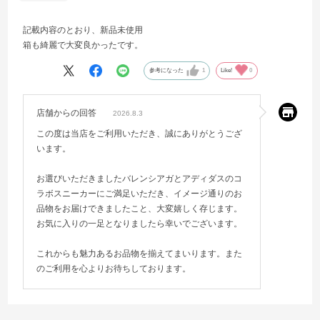
記載内容のとおり、新品未使用
箱も綺麗で大変良かったです。
参考になった
1
Like!
0
店舗からの回答
2026.8.3
この度は当店をご利用いただき、誠にありがとうござ
います。
お選びいただきましたバレンシアガとアディダスのコ
ラボスニーカーにご満足いただき、イメージ通りのお
品物をお届けできましたこと、大変嬉しく存じます。
お気に入りの一足となりましたら幸いでございます。
これからも魅力あるお品物を揃えてまいります。また
のご利用を心よりお待ちしております。